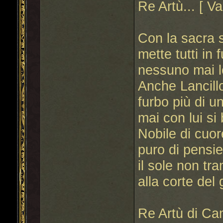
Re Artù... [ Va
Con la sacra 
mette tutti in 
nessuno mai lo
Anche Lancillo
furbo più di un
mai con lui si 
Nobile di cuor
puro di pensie
il sole non tra
alla corte del
Re Artù di Cam