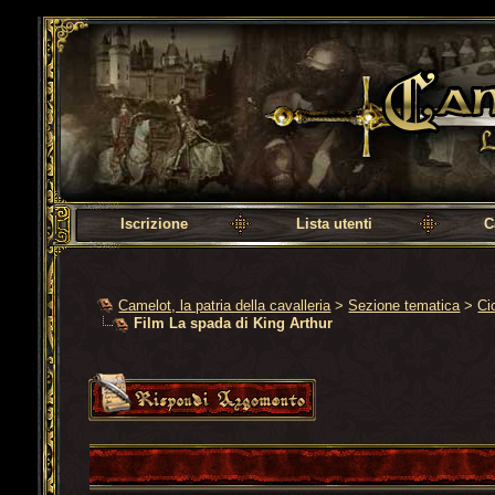
Camelot, la patria della cavalleria
Iscrizione
Lista utenti
C
Camelot, la patria della cavalleria
>
Sezione tematica
>
Ci
Film La spada di King Arthur