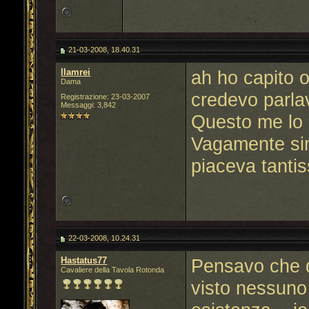
21-03-2008, 18.40.31
llamrei
ah ho capito o
Dama
credevo parlav
Registrazione: 23-03-2007
Messaggi: 3,842
Questo me lo 
Vagamente sim
piaceva tantis
22-03-2008, 10.24.31
Hastatus77
Pensavo che q
Cavaliere della Tavola Rotonda
visto nessuno