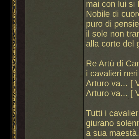
mai con lui si 
Nobile di cuor
puro di pensie
il sole non tra
alla corte del
Re Artù di Cam
i cavalieri ner
Arturo va... [ 
Arturo va... [ 
Tutti i cavali
giurano solenn
a sua maestà...