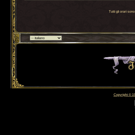
Tutti gli orari s
Torna indietro
Copyright © 19