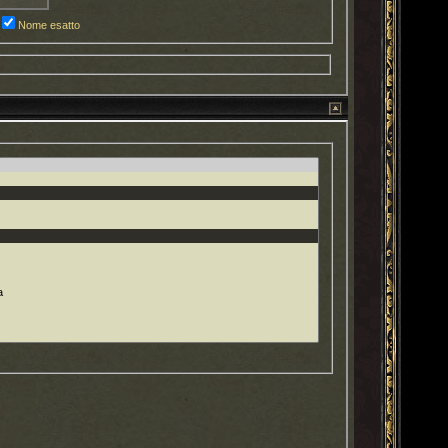
Nome esatto