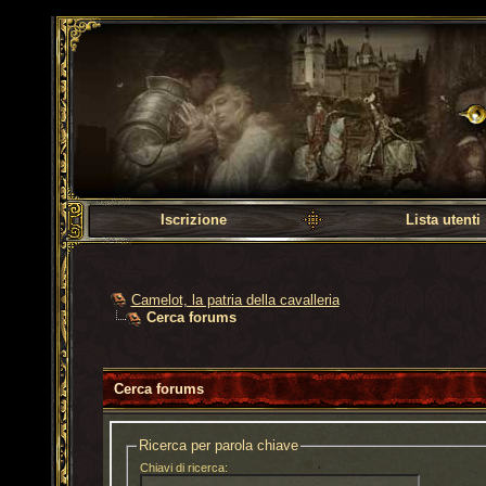
Camelot, la patria dell
Iscrizione
Lista utenti
Camelot, la patria della cavalleria
Cerca forums
Cerca forums
Ricerca per parola chiave
Chiavi di ricerca: