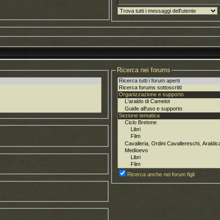
Ricerca nei forums
Ricerca anche nei forum figli