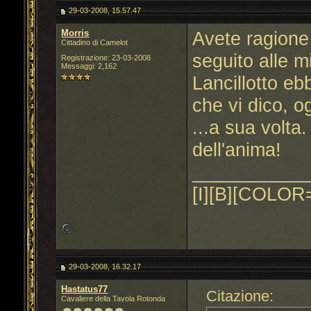
29-03-2008, 15.57.47
Morris
Avete ragione
Cittadino di Camelot
seguito alle m
Registrazione: 23-03-2008
Messaggi: 2,162
Lancillotto eb
che vi dico, o
...a sua volta
dell'anima!
___________
[I][B][COLOR=
29-03-2008, 16.32.17
Hastatus77
Citazione:
Cavaliere della Tavola Rotonda