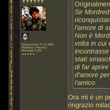
Originalmen
Sir Mordred 
riconquistar
l'amore di 
Non è Mordred
volta in cui
Registrazione: 07-02-2008
Residenza: Piacenza
incontrasse
Messaggi: 3,166
stati smasch
di far aprir
d'amore per
l'amico
Ora mi è un po
ringrazio mil