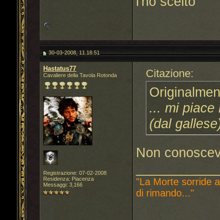
l'ho scelto
30-03-2008, 11.18.51
Hastatus77
Citazione:
Cavaliere della Tavola Rotonda
Originalmen
... mi piace
(dal gallese)
Non conoscevo
___________
Registrazione: 07-02-2008
Residenza: Piacenza
"La Morte sorride a
Messaggi: 3,166
di rimando..."