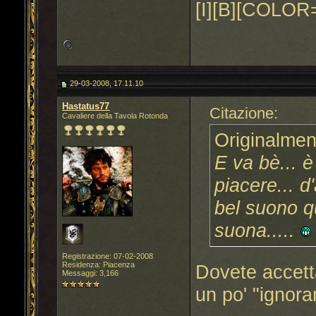
[I][B][COLOR=
29-03-2008, 17.11.10
Hastatus77
Citazione:
Cavaliere della Tavola Rotonda
Originalmen
E va bè... 
piacere... 
bel suono q
suona.....
Registrazione: 07-02-2008
Residenza: Piacenza
Dovete accett
Messaggi: 3,166
un po' "ignora