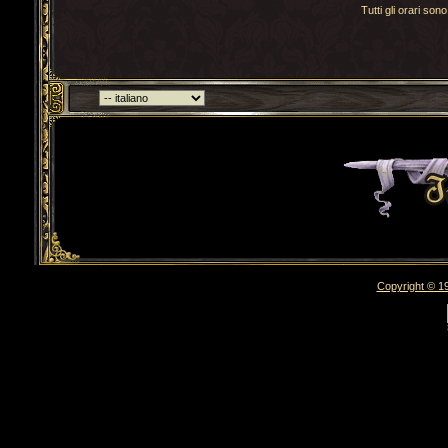
Tutti gli orari s
Torna indietro
Copyright © 19