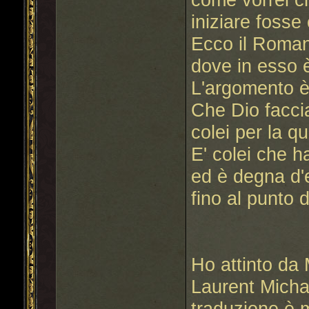
iniziare fosse
Ecco il Roma
dove in esso è
L'argomento 
Che Dio facci
colei per la qu
E' colei che h
ed è degna d'
fino al punto 
Ho attinto da
Laurent Michar
traduzione è 