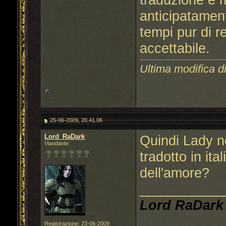
anticipatament
tempi pur di r
accettabile.
Ultima modifica di
25-06-2009, 20.41.06
Lord_RaDark
Quindi Lady n
Viandante
tradotto in ita
dell'amore?
___________
Lord RaDark
Registrazione: 23-06-2009