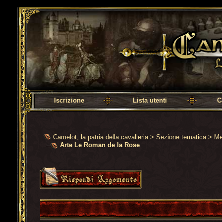
Camelot, la patria della cavalleria
Iscrizione
Lista utenti
C
Camelot, la patria della cavalleria
>
Sezione tematica
>
Me
Arte Le Roman de la Rose