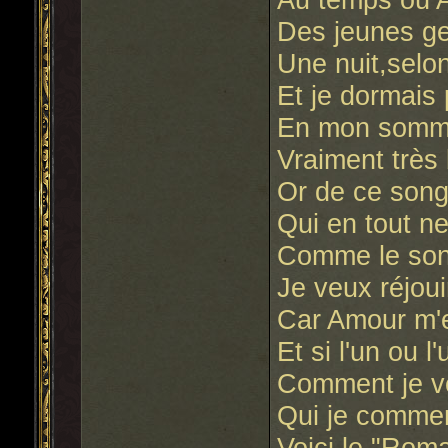
Des jeunes ge
Une nuit,selo
Et je dormais
En mon sommei
Vraiment très 
Or de ce songe
Qui en tout n
Comme le son
Je veux réjoui
Car Amour m'e
Et si l'un ou 
Comment je v
Qui je comme
Voici le "Rom