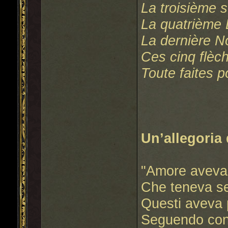
La troisième 
La quatrième 
La dernière 
Ces cinq flèch
Toute faites p
Un’allegoria
"Amore aveva 
Che teneva se
Questi aveva
Seguendo con g