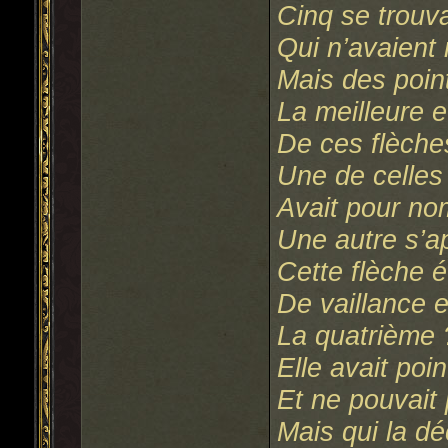
Cinq se trouva
Qui n’avaient n
Mais des poin
La meilleure e
De ces flèches
Une de celles
Avait pour nom
Une autre s’ap
Cette flèche 
De vaillance e
La quatrième
Elle avait poi
Et ne pouvait 
Mais qui la d