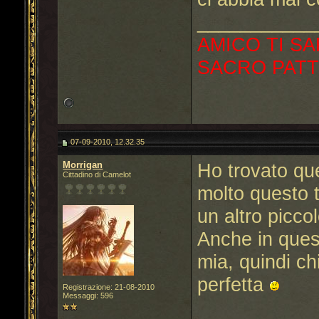
___________
AMICO TI SA
SACRO PATT
07-09-2010, 12.32.35
Morrigan
Ho trovato qu
Cittadino di Camelot
molto questo t
un altro picc
Anche in ques
mia, quindi ch
perfetta
Registrazione: 21-08-2010
Messaggi: 596