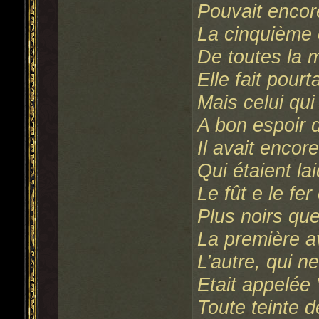
Pouvait encor
La cinquième 
De toutes la 
Elle fait pourt
Mais celui qui
A bon espoir 
Il avait encor
Qui étaient la
Le fût e le fer
Plus noirs que
La première a
L’autre, qui n
Etait appelée 
Toute teinte d