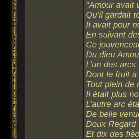
"Amour avait 
Qu’il gardait t
Il avait pour
En suivant des
Ce jouvenceau
Du dieu Amour
L’un des arcs é
Dont le fruit 
Tout plein de
Il était plus n
L’autre arc éta
De belle venue
Doux Regard t
Et dix des flè