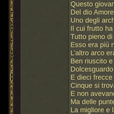
Questo giovan
Del dio Amore 
Uno degli arch
Il cui frutto 
Tutto pieno di
Esso era più 
L’altro arco er
Ben riuscito e
Dolcesguardo 
E dieci frecce
Cinque si tro
E non avevano
Ma delle punte
La migliore e 