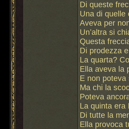
Di queste frec
Una di quelle 
Aveva per nom
Un’altra si c
Questa frecci
Di prodezza e 
La quarta? C
Ella aveva la
E non poteva 
Ma chi la sco
Poteva ancora
La quinta era
Di tutte la me
Ella provoca t