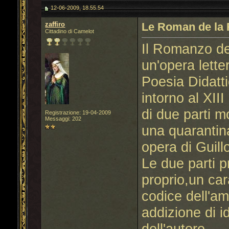
12-06-2009, 18.55.54
zaffiro
Le Roman de la
Cittadino di Camelot
Il Romanzo de
un'opera lette
Poesia Didatt
intorno al XI
di due parti mo
Registrazione: 19-04-2009
Messaggi: 202
una quarantina
opera di Guil
Le due parti 
proprio,un car
codice dell'a
addizione di id
dell'autore.