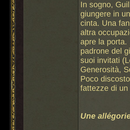
In sogno, Gui
giungere in un
cinta. Una fa
altra occupazi
apre la porta.
padrone del g
suoi invitati 
Generosità, S
Poco discosto
fattezze di un
Une allégori