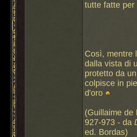
tutte fatte per
Così, mentre l
dalla vista di
protetto da un
colpisce in pi
d'oro
(Guillaime de 
927-973 - da
ed. Bordas)