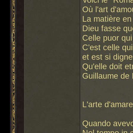
Où l'art d'amo
La matière en
Dieu fasse que
Celle puor qui 
C'est celle qui
et est si dign
Qu'elle doit e
Guillaume de 
L'arte d'amar
Quando avevo
Nel tempo in 