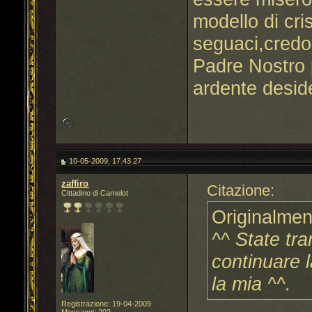
modello di cri
seguaci,credo
Padre Nostro 
ardente deside
10-05-2009, 17.43.27
zaffiro
Citazione:
Cittadino di Camelot
Originalmen
^^ State tra
continuare 
la mia ^^.
Registrazione: 19-04-2009