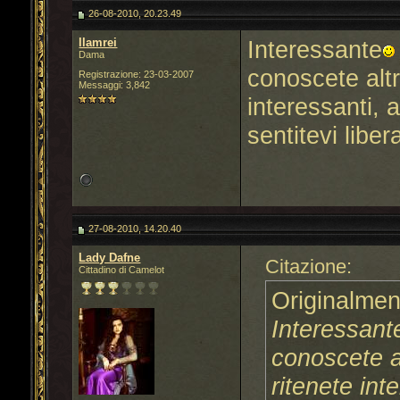
26-08-2010, 20.23.49
llamrei
Interessante
Dama
conoscete alt
Registrazione: 23-03-2007
Messaggi: 3,842
interessanti, 
sentitevi libe
27-08-2010, 14.20.40
Lady Dafne
Citazione:
Cittadino di Camelot
Originalmen
Interessant
conoscete a
ritenete int