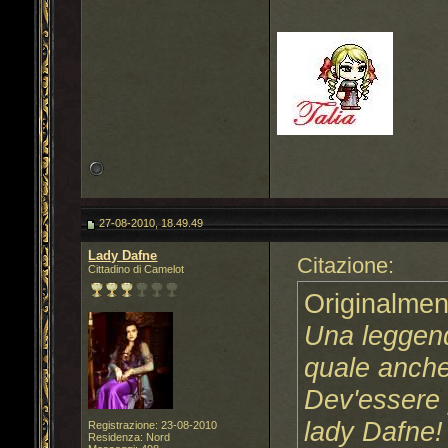
27-08-2010, 18.49.49
Lady Dafne
Citazione:
Cittadino di Camelot
Originalmen
Una leggend
quale anche
Dev'essere p
lady Dafne
Registrazione: 23-08-2010
Residenza: Nord