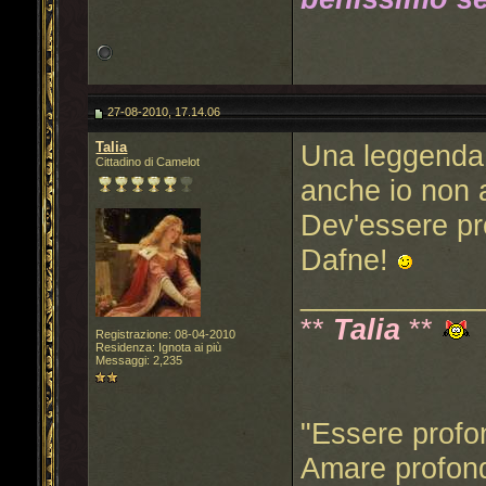
27-08-2010, 17.14.06
Talia
Una leggenda 
Cittadino di Camelot
anche io non 
Dev'essere pro
Dafne!
___________
**
Talia
**
Registrazione: 08-04-2010
Residenza: Ignota ai più
Messaggi: 2,235
"Essere profo
Amare profond