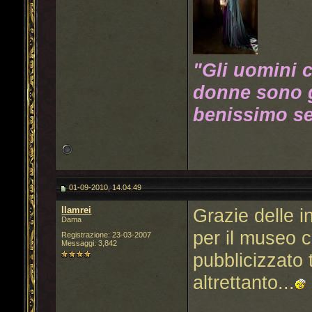
"Gli uomini 
donne sono g
benissimo se
01-09-2010, 14.04.49
llamrei
Grazie delle i
Dama
per il museo c
Registrazione: 23-03-2007
Messaggi: 3,842
pubblicizzato 
altrettanto...