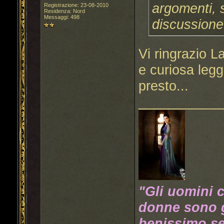
argomenti, s
Registrazione: 23-08-2010
Residenza: Nord
Messaggi: 498
discussione
Vi ringrazio 
e curiosa legg
presto...
___________
"Gli uomini 
donne sono g
benissimo se