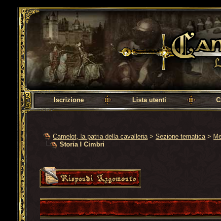
Camelot, la patria della cavalleria
Iscrizione
Lista utenti
C
Camelot, la patria della cavalleria
>
Sezione tematica
>
Me
Storia I Cimbri