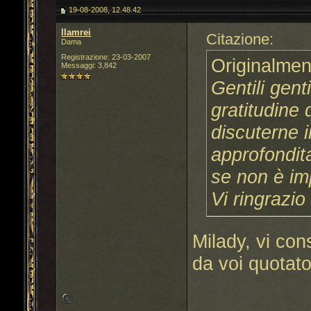
19-08-2008, 12.48.42
llamrei
Citazione:
Dama
Registrazione: 23-03-2007
Originalmen
Messaggi: 3,842
Gentili gent
gratitudine
discuterne i
approfondita
se non è imp
Vi ringrazio
Milady, vi con
da voi quotato.