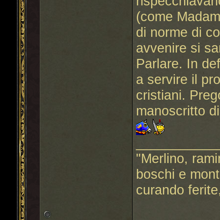
rispecchiavano
(come Madama
di norme di c
avvenire si sa
Parlare. In de
a servire il p
cristiani. Preg
manoscritto di
___________
"Merlino, ramin
boschi e mont
curando ferite