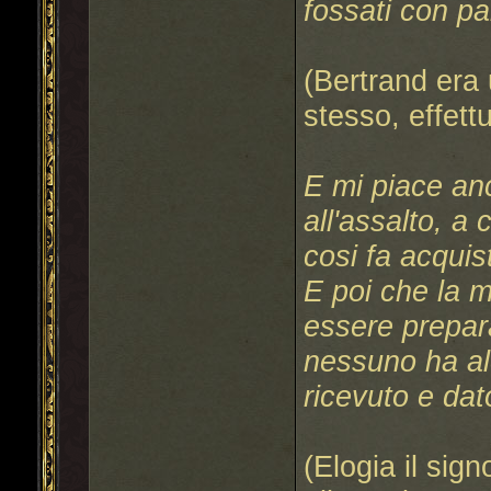
fossati con pali
(Bertrand era
stesso, effet
E mi piace an
all'assalto, a
cosi fa acquis
E poi che la 
essere prepara
nessuno ha al
ricevuto e dato
(Elogia il sig