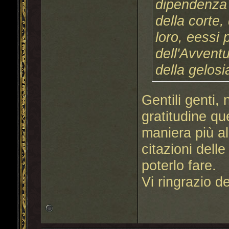
dipendenza e
della corte,
loro, eessi 
dell'Avventur
della gelosi
Gentili genti,
gratitudine q
maniera più al
citazioni dell
poterlo fare.
Vi ringrazio de