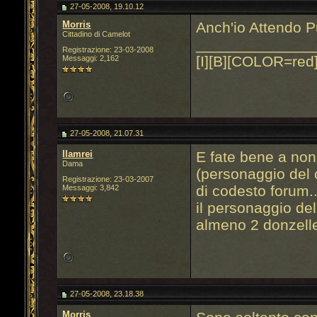
27-05-2008, 19.10.12
Morris
Anch'io Attendo 
Cittadino di Camelot
______________
Registrazione: 23-03-2008
[I][B][COLOR=red]
Messaggi: 2,162
27-05-2008, 21.07.31
llamrei
E fate bene a non
Dama
(personaggio del 
Registrazione: 23-03-2007
di codesto forum.
Messaggi: 3,842
il personaggio del
almeno 2 donzell
27-05-2008, 23.18.38
Morris