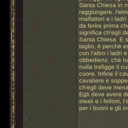
Santa Chiesa in 
raggiungere. l'elm
malfattori e i lad
da ferire prima ch
significa ch'egli 
Santa Chiesa. E se
taglio, è perchè e
con l'altro i ladri
obbedienz, chè tu
nulla trafigge il 
cuore. Infine il c
cavaliere e sopper
ch'egli deve mena
Egli deve avere d
sleali e i felloni
per i buoni e gli in