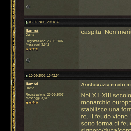
06-06-2008, 20.00.32
llamrei
caspita! Non meri
Dama
Registrazione: 23-03-2007
Messaggi: 3,842
10-06-2008, 13.42.54
llamrei
Aristocrazia e ceto m
Dama
Nel XII-XIII secolo
Registrazione: 23-03-2007
Messaggi: 3,842
monarchie europee
stabilisce una fo
re. Il feudo viene
sotto forma di feu
signore/duca/conte