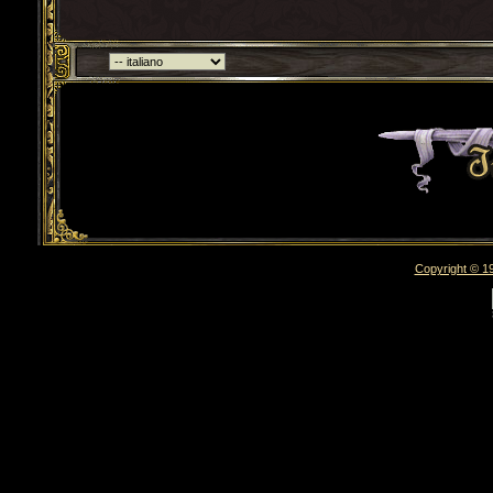
Torna indietro
Copyright © 19