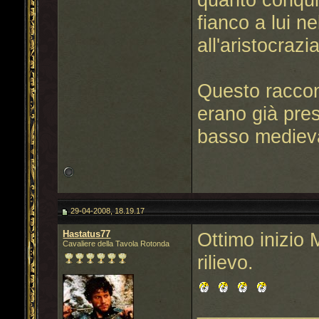
fianco a lui n
all'aristocrazia
Questo raccont
erano già pres
basso mediev
29-04-2008, 18.19.17
Hastatus77
Ottimo inizio 
Cavaliere della Tavola Rotonda
rilievo.
___________