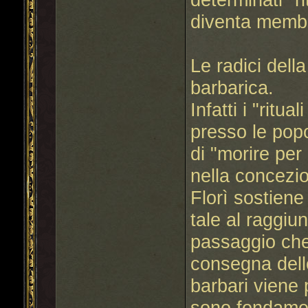
diventa membr
Le radici dell
barbarica.
Infatti i "ritu
presso le pop
di "morire per
nella concezio
Florì sostiene
tale al raggiu
passaggio che
consegna dell
barbari viene 
sono fondamen