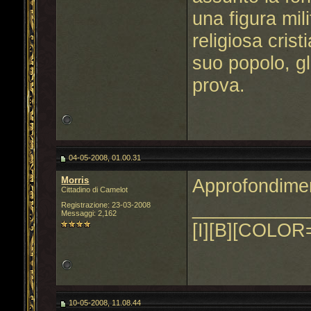
una figura mi
religiosa cris
suo popolo, gl
prova.
04-05-2008, 01.00.31
Morris
Approfondimen
Cittadino di Camelot
___________
Registrazione: 23-03-2008
Messaggi: 2,162
[I][B][COLOR=
10-05-2008, 11.08.44