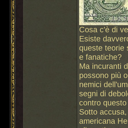
Cosa c'è di v
Esiste davver
queste teorie s
e fanatiche?
Ma incuranti d
possono più o
nemici dell'um
segni di debol
contro questo
Sotto accusa, p
americana Hein