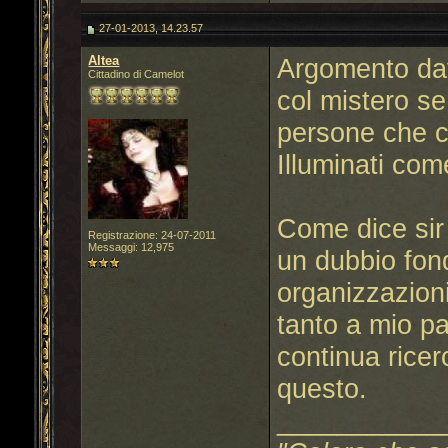
27-01-2013, 14.23.57
Altea
Argomento davv
Cittadino di Camelot
col mistero se
persone che co
Illuminati com
Come dice sir 
Registrazione: 24-07-2011
Messaggi: 12,975
un dubbio fond
organizzazioni
tanto a mio pa
continua ricer
questo.
___________