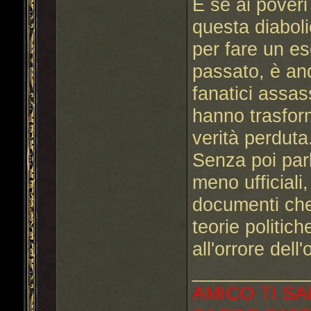
E se ai poveri
questa diaboli
per fare un es
passato, è an
fanatici assas
hanno trasform
verità perduta
Senza poi parla
meno ufficiali
documenti che 
teorie politic
all'orrore dell
___________
AMICO TI SA