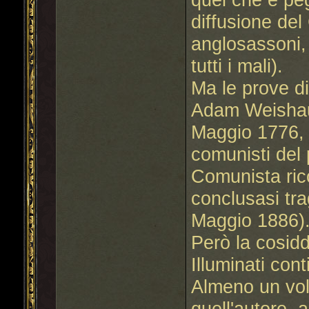
diffusione de
anglosassoni,
tutti i mali).
Ma le prove di
Adam Weishaup
Maggio 1776, 
comunisti del 
Comunista ric
conclusasi tr
Maggio 1886)
Però la cosidd
Illuminati cont
Almeno un vol
quell'autore, 