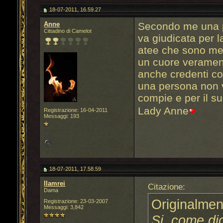
18-07-2011, 16.59.27
Anne
Secondo me una p
Cittadino di Camelot
va giudicata per 
atee che sono mera
un cuore verament
anche credenti c
una persona non v
compie e per il su
Lady Anne
Registrazione: 16-04-2011
Messaggi: 193
18-07-2011, 17.58.59
llamrei
Citazione:
Dama
Originalmen
Registrazione: 23-03-2007
Messaggi: 3,842
Si, come di