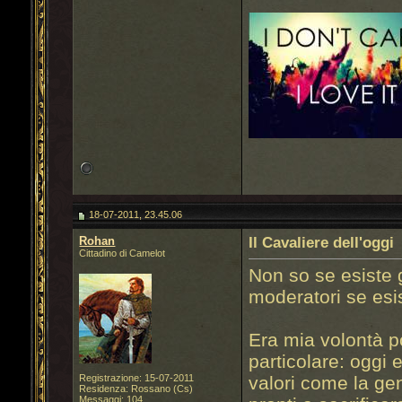
18-07-2011, 23.45.06
Rohan
Il Cavaliere dell'oggi
Cittadino di Camelot
Non so se esiste 
moderatori se esi
Era mia volontà p
particolare: oggi
Registrazione: 15-07-2011
valori come la gen
Residenza: Rossano (Cs)
Messaggi: 104