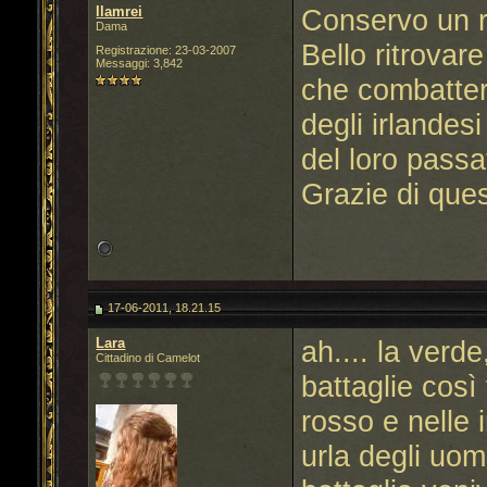
llamrei
Conservo un r
Dama
Bello ritrovare
Registrazione: 23-03-2007
Messaggi: 3,842
che combattero
degli irlandesi
del loro passa
Grazie di que
17-06-2011, 18.21.15
Lara
ah.... la verde
Cittadino di Camelot
battaglie così 
rosso e nelle 
urla degli uomi