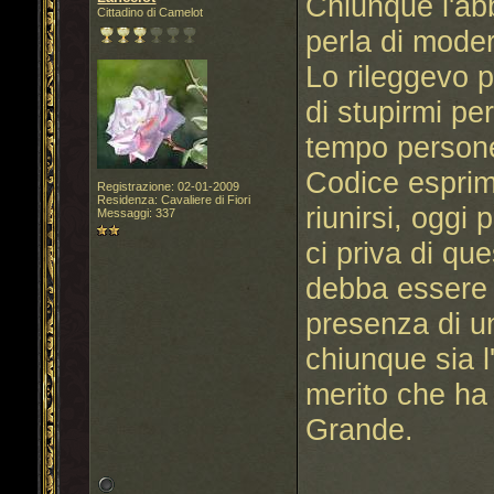
Chiunque l'ab
Cittadino di Camelot
perla di modern
Lo rileggevo 
di stupirmi pe
tempo persone
Codice esprim
Registrazione: 02-01-2009
Residenza: Cavaliere di Fiori
riunirsi, oggi 
Messaggi: 337
ci priva di qu
debba essere 
presenza di 
chiunque sia l
merito che ha
Grande.