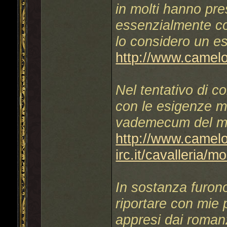
in molti hanno pre
essenzialmente con
lo considero un e
http://www.camelot
Nel tentativo di co
con le esigenze mo
vademecum del mo
http://www.camelo
irc.it/cavalleria/
In sostanza furono
riportare con mie p
appresi dai roman