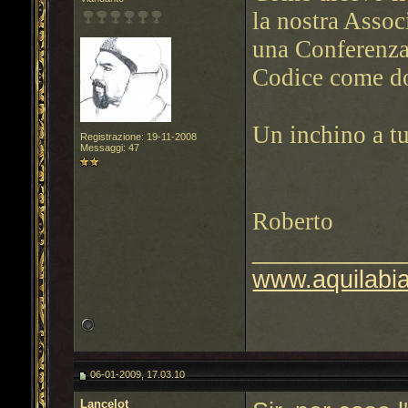
la nostra Assoc
una Conferenza 
Codice come d
Un inchino a tu
Registrazione: 19-11-2008
Messaggi: 47
Roberto
___________
www.aquilabi
06-01-2009, 17.03.10
Lancelot