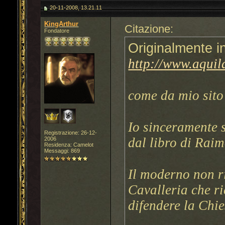
20-11-2008, 13.21.11
KingArthur
Citazione:
Fondatore
Originalmente i
http://www.aquil
come da mio sito
Io sinceramente 
Registrazione: 26-12-
dal libro di Raim
2006
Residenza: Camelot
Messaggi: 869
Il moderno non ri
Cavalleria che ri
difendere la Chie