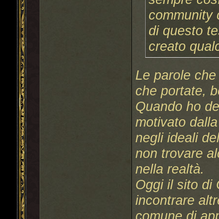
community c
di questo te
creato qual
Le parole che
che portate, 
Quando ho dec
motivato dalla
negli ideali d
non trovare a
nella realtà.
Oggi il sito di
incontrare al
comune di app