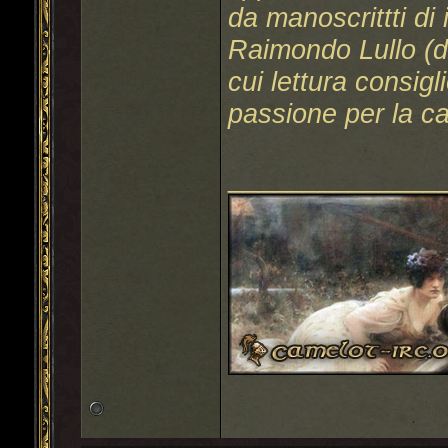
da manoscrittti di
Raimondo Lullo (d
cui lettura consig
passione per la ca
______________