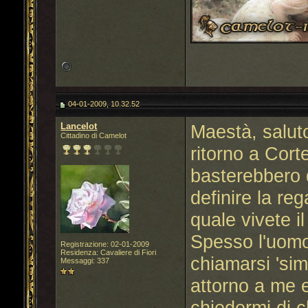
04-01-2009, 10.32.52
Lancelot
Maestà, salut
Cittadino di Camelot
ritorno a Cort
basterebbero 
definire la reg
quale vivete il
Spesso l'uomo
Registrazione: 02-01-2009
Residenza: Cavaliere di Fiori
chiamarsi 'sim
Messaggi: 337
attorno a me 
chiedermi di c