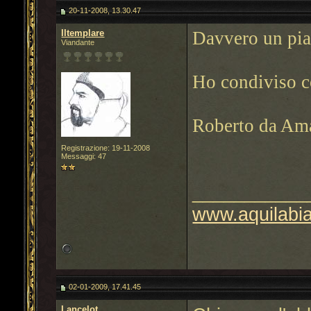
20-11-2008, 13.30.47
Iltemplare
Davvero un piac
Viandante
Ho condiviso c
Roberto da Ama
Registrazione: 19-11-2008
Messaggi: 47
___________
www.aquilabi
02-01-2009, 17.41.45
Lancelot