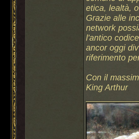
etica, lealtà, 
Grazie alle inc
network possi
l'antico codice
ancor oggi div
riferimento pe
Con il massimo
King Arthur
___________