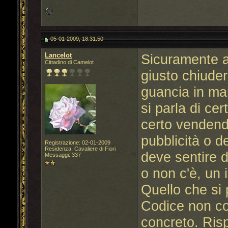
05-01-2009, 18.31.50
Lancelot
Sicuramente a
Cittadino di Camelot
giusto chiuders
guancia in ma
si parla di cer
certo vendendo
pubblicità o d
Registrazione: 02-01-2009
Residenza: Cavaliere di Fiori
deve sentire d
Messaggi: 337
o non c'è, un 
Quello che si 
Codice non co
concreto. Ris