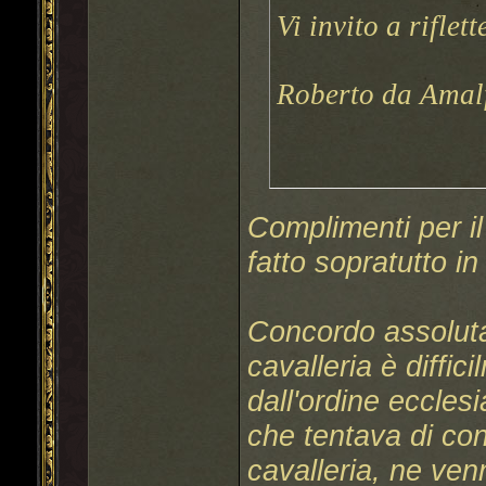
Vi invito a riflet
Roberto da Amal
Complimenti per i
fatto sopratutto in
Concordo assolutam
cavalleria è diffic
dall'ordine eccles
che tentava di conc
cavalleria, ne venn