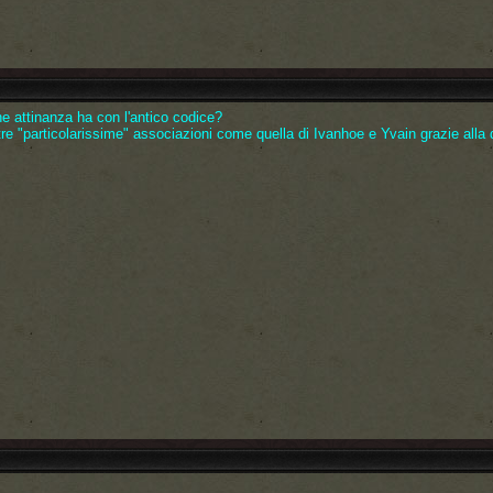
e attinanza ha con l'antico codice?
tre "particolarissime" associazioni come quella di Ivanhoe e Yvain grazie alla