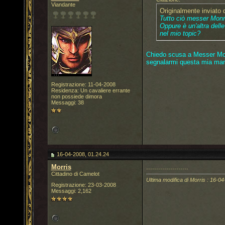
Viandante
Originalmente inviato
Tutto ciò messer Monri
Oppure è un'altra dell
nel mio topic?
Chiedo scusa a Messer Monr
segnalarmi questa mia man
Registrazione: 11-04-2008
Residenza: Un cavaliere errante
non possiede dimora
Messaggi: 38
16-04-2008, 01.24.24
Morris
.....................
Cittadino di Camelot
Ultima modifica di Morris : 16-04
Registrazione: 23-03-2008
Messaggi: 2,162