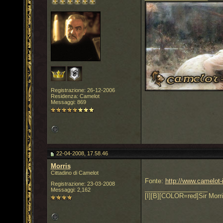
Registrazione: 26-12-2006
Residenza: Camelot
Messaggi: 869
22-04-2008, 17.58.46
Morris
Cittadino di Camelot
Fonte:
http://www.camelot-i
Registrazione: 23-03-2008
__________________
Messaggi: 2,162
[I][B][COLOR=red]Sir Morri