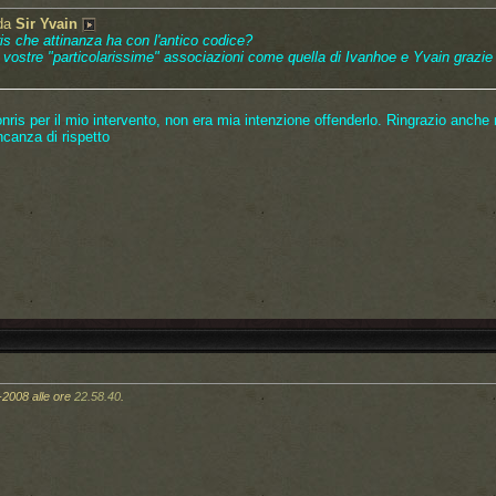
 da
Sir Yvain
s che attinanza ha con l'antico codice?
e vostre "particolarissime" associazioni come quella di Ivanhoe e Yvain grazie
is per il mio intervento, non era mia intenzione offenderlo. Ringrazio anche 
canza di rispetto
-2008 alle ore
22.58.40
.