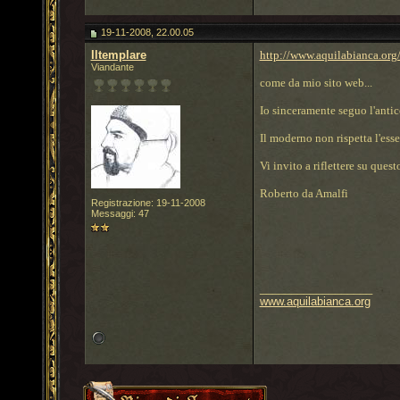
19-11-2008, 22.00.05
Iltemplare
http://www.aquilabianca.org
Viandante
come da mio sito web...
Io sinceramente seguo l'antic
Il moderno non rispetta l'esse
Vi invito a riflettere su questo
Roberto da Amalfi
Registrazione: 19-11-2008
Messaggi: 47
__________________
www.aquilabianca.org