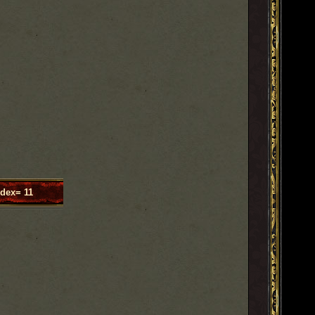
dex= 11