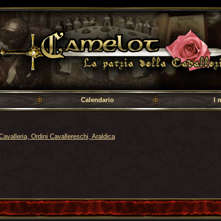
a cavalleria
Calendario
I 
Cavalleria, Ordini Cavallereschi, Araldica