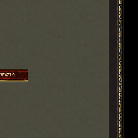
3F473 9