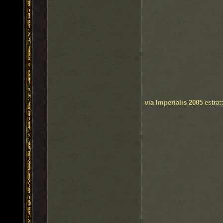
via Imperialis 2005
estrat