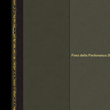
Fiera della Perdonanza 2