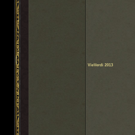
VieVerdi 2013