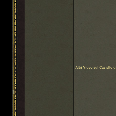
Altri Video sul Castello d