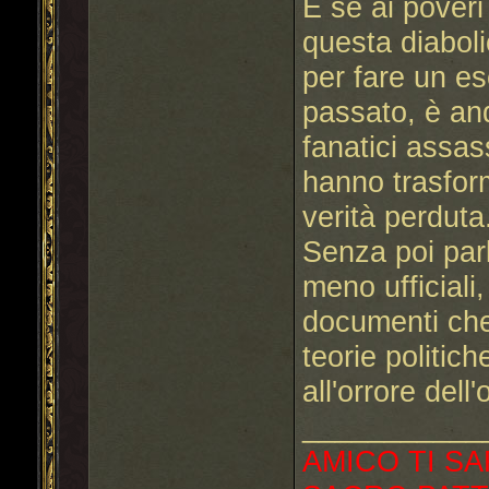
E se ai poveri
questa diaboli
per fare un es
passato, è an
fanatici assas
hanno trasform
verità perduta
Senza poi parla
meno ufficiali
documenti che 
teorie politic
all'orrore dell
___________
AMICO TI SA