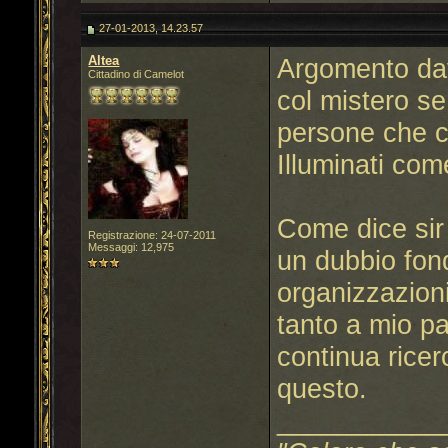
27-01-2013, 14.23.57
Altea
Argomento davv
Cittadino di Camelot
col mistero se
persone che co
Illuminati com
Come dice sir 
Registrazione: 24-07-2011
Messaggi: 12,975
un dubbio fond
organizzazioni
tanto a mio pa
continua ricer
questo.
___________