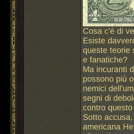
Cosa c'è di v
Esiste davver
queste teorie s
e fanatiche?
Ma incuranti d
possono più o
nemici dell'um
segni di debol
contro questo
Sotto accusa, p
americana Hein