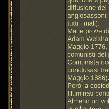
diffusione de
anglosassoni,
tutti i mali).
Ma le prove di
Adam Weishaup
Maggio 1776, 
comunisti del 
Comunista ric
conclusasi tr
Maggio 1886)
Però la cosidd
Illuminati cont
Almeno un vol
quell'autore, 