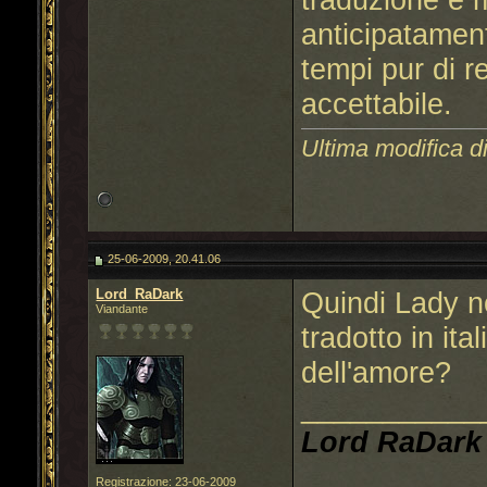
anticipatament
tempi pur di r
accettabile.
Ultima modifica di
25-06-2009, 20.41.06
Lord_RaDark
Quindi Lady n
Viandante
tradotto in ita
dell'amore?
___________
Lord RaDark
Registrazione: 23-06-2009