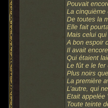
Pouvait encor
La cinquième 
De toutes la 
Elle fait pourt
Mais celui qui
A bon espoir 
Il avait encor
Qui étaient la
Le fût e le fer
Plus noirs que
La première a
L’autre, qui n
Etait appelée 
Toute teinte d