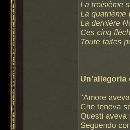
La troisième 
La quatrième 
La dernière 
Ces cinq flèch
Toute faites p
Un’allegoria
"Amore aveva 
Che teneva se
Questi aveva
Seguendo con g