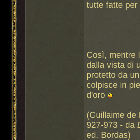
tutte fatte per
Così, mentre l
dalla vista di
protetto da un
colpisce in pi
d'oro
(Guillaime de 
927-973 - da
ed. Bordas)