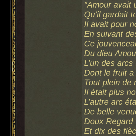
"Amour avait 
Qu’il gardait t
Il avait pour
En suivant des
Ce jouvenceau
Du dieu Amour
L’un des arcs é
Dont le fruit 
Tout plein de
Il était plus n
L’autre arc éta
De belle venue
Doux Regard t
Et dix des flè