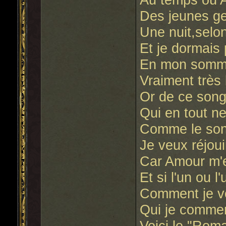
Des jeunes ge
Une nuit,selo
Et je dormais
En mon sommei
Vraiment très 
Or de ce songe
Qui en tout n
Comme le son
Je veux réjoui
Car Amour m'e
Et si l'un ou 
Comment je v
Qui je comme
Voici le "Rom