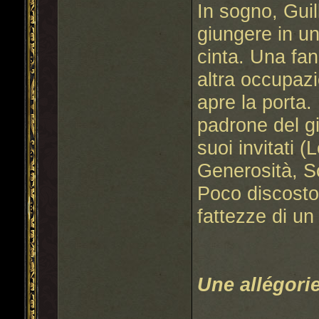
In sogno, Gui
giungere in un
cinta. Una fa
altra occupazi
apre la porta.
padrone del g
suoi invitati 
Generosità, S
Poco discosto
fattezze di un
Une allégori