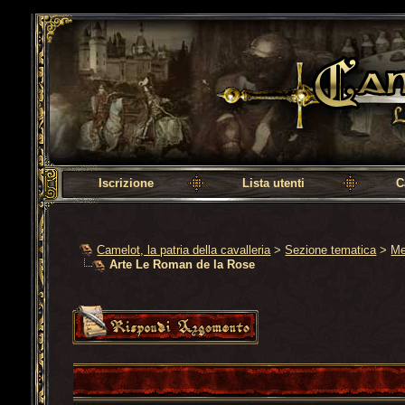
Camelot, la patria della cavalleria
Iscrizione
Lista utenti
C
Camelot, la patria della cavalleria
>
Sezione tematica
>
Me
Arte Le Roman de la Rose