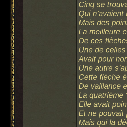
Cinq se trouva
Qui n’avaient n
Mais des poin
La meilleure e
De ces flèches
Une de celles
Avait pour nom
Une autre s’ap
Cette flèche 
De vaillance e
La quatrième
Elle avait poi
Et ne pouvait 
Mais qui la d