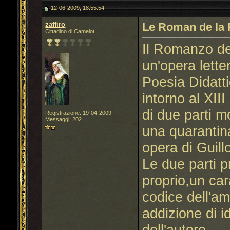
12-06-2009, 18.55.54
zaffiro
Le Roman de la
Cittadino di Camelot
Il Romanzo de
un'opera lette
Poesia Didatt
intorno al XI
di due parti mo
Registrazione: 19-04-2009
Messaggi: 202
una quarantina
opera di Guil
Le due parti 
proprio,un car
codice dell'a
addizione di id
dell'autore.