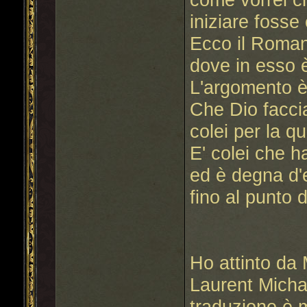
iniziare fosse
Ecco il Roma
dove in esso è
L'argomento 
Che Dio facci
colei per la qu
E' colei che h
ed è degna d'
fino al punto 
Ho attinto da
Laurent Michar
traduzione è 