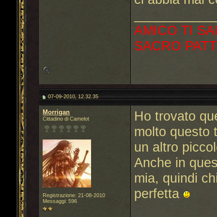
___________
AMICO TI SA
SACRO PATT
07-09-2010, 12.32.35
Morrigan
Ho trovato qu
Cittadino di Camelot
molto questo t
un altro picc
Anche in ques
mia, quindi ch
perfetta
Registrazione: 21-08-2010
Messaggi: 596