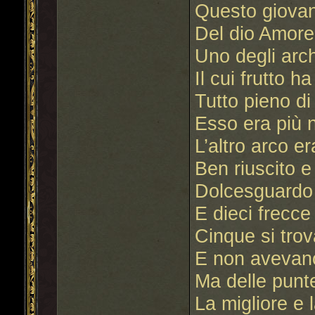
Questo giovan
Del dio Amore 
Uno degli arch
Il cui frutto 
Tutto pieno di
Esso era più 
L’altro arco er
Ben riuscito e
Dolcesguardo 
E dieci frecce
Cinque si tro
E non avevano
Ma delle punte
La migliore e 