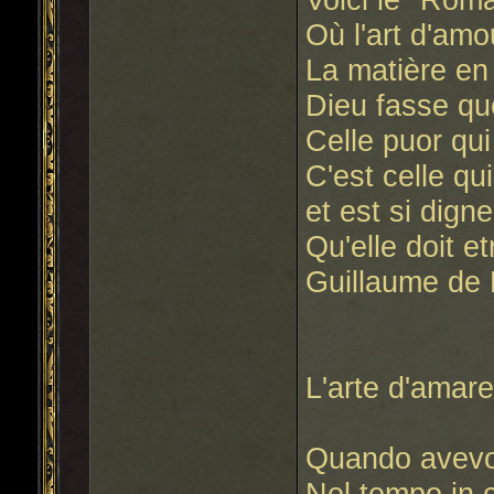
Où l'art d'amo
La matière en
Dieu fasse que
Celle puor qui 
C'est celle qui
et est si dign
Qu'elle doit e
Guillaume de 
L'arte d'amar
Quando avevo
Nel tempo in 