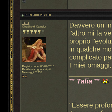
01-09-2010, 20.21.58
Talia
Davvero un int
Cittadino di Camelot
l'altro mi fa v
proprio l'evolu
in qualche modo
complicato pa
I miei omaggi,
Registrazione: 08-04-2010
Residenza: Ignota ai più
___________
Messaggi: 2,235
**
Talia
**
"Essere profo