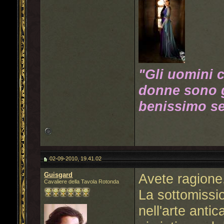
"Gli uomini 
donne sono g
benissimo se
02-09-2010, 19.41.02
Guisgard
Avete ragione
Cavaliere della Tavola Rotonda
La sottomissio
nell'arte anti