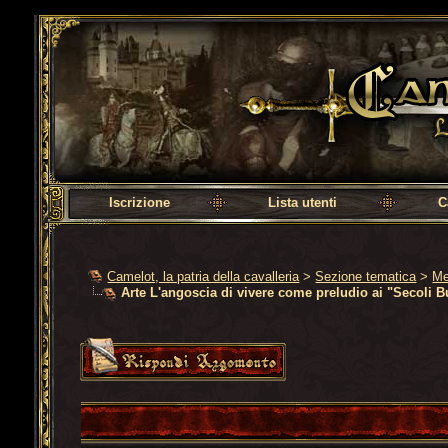
Camelot, la patria della cavalleria
Iscrizione
Lista utenti
C
Camelot, la patria della cavalleria
>
Sezione tematica
>
Me
Arte L'angoscia di vivere come preludio ai "Secoli B