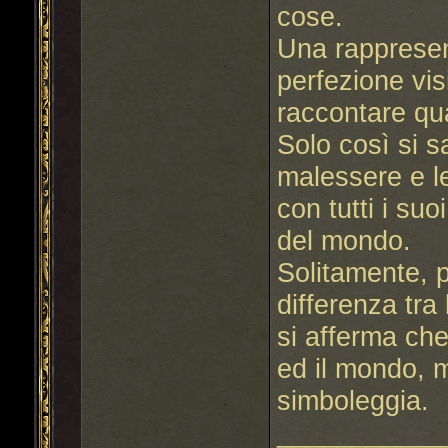
cose.
Una rappresen
perfezione vis
raccontare qu
Solo così si s
malessere e l
con tutti i suo
del mondo.
Solitamente, 
differenza tra
si afferma che
ed il mondo, m
simboleggia.
___________