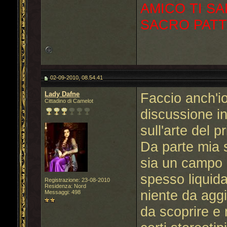
AMICO TI SA
SACRO PATT
02-09-2010, 08.54.41
Lady Dafne
Faccio anch'io
Cittadino di Camelot
discussione in
sull'arte del 
Da parte mia 
sia un campo 
spesso liquid
Registrazione: 23-08-2010
Residenza: Nord
niente da aggi
Messaggi: 498
da scoprire e