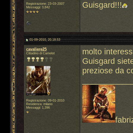
Guisgard!!!
Registrazione: 23-03-2007
Messaggi: 3,842
01-09-2010, 20.18.53
cavaliere25
molto intere
Cittadino di Camelot
Guisgard siet
preziose da co
___________
Registrazione: 09-01-2010
Residenza: milano
Messaggi: 1,396
fabri