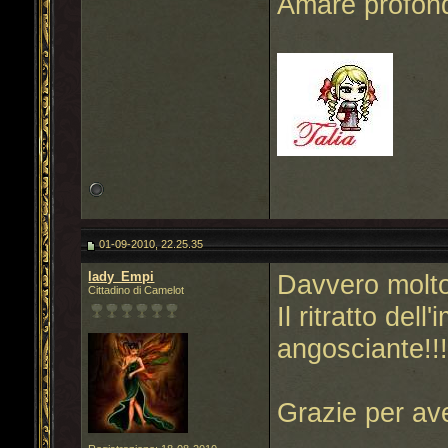
Amare profond
01-09-2010, 22.25.35
lady_Empi
Davvero molto
Cittadino di Camelot
Il ritratto de
angosciante!!
Grazie per ave