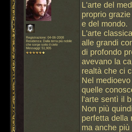
L'arte del med
proprio grazie
e del mondo.
L'arte classica
Registrazione: 04-06-2008
alle grandi c
Residenza: Dalla terra più nobile
che sorge sotto il cielo
Messaggi: 51,905
di profondo pr
avevano la cap
realtà che ci 
Nel medioevo 
quelle conosc
l'arte sentì il
Non più quindi
perfetta della
ma anche più c