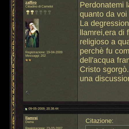
zaffiro
Perdonatemi la
Cittadino di Camelot
quanto da voi g
La degression
llamrei,era di 
religioso a qua
perchè fu comp
Registrazione: 19-04-2009
Messaggi: 202
dell'acqua fr
Cristo sgorgò
una discussio
09-05-2009, 20.38.44
llamrei
Citazione:
Dama
Registrazione: 23-03-2007