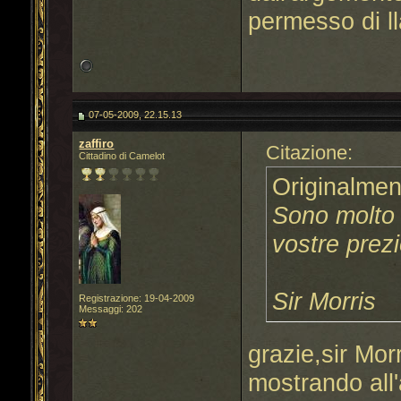
permesso di ll
07-05-2009, 22.15.13
zaffiro
Citazione:
Cittadino di Camelot
Originalmen
Sono molto 
vostre prez
Sir Morris
Registrazione: 19-04-2009
Messaggi: 202
grazie,sir Mor
mostrando all