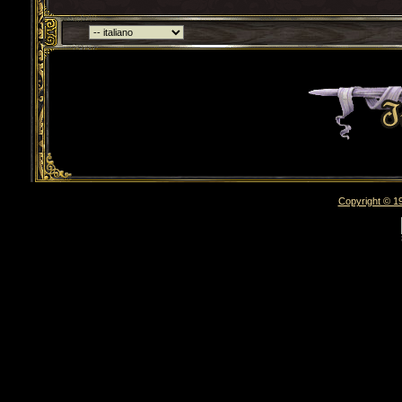
Torna indietro
Copyright © 19