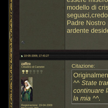
modello di cri
seguaci,credo
Padre Nostro 
ardente deside
10-05-2009, 17.43.27
zaffiro
Citazione:
Cittadino di Camelot
Originalmen
^^ State tra
continuare 
la mia ^^.
Registrazione: 19-04-2009