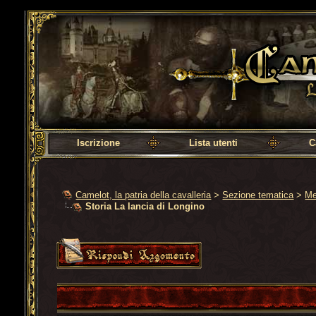
Camelot, la patria della cavalleria
Iscrizione
Lista utenti
C
Camelot, la patria della cavalleria
>
Sezione tematica
>
Me
Storia La lancia di Longino