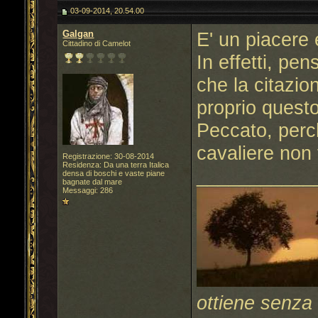
03-09-2014, 20.54.00
Galgan
E' un piacere
Cittadino di Camelot
In effetti, pe
che la citazio
proprio questo
Peccato, perch
cavaliere non 
Registrazione: 30-08-2014
Residenza: Da una terra Italica
___________
densa di boschi e vaste piane
bagnate dal mare
Messaggi: 286
ottiene senza 