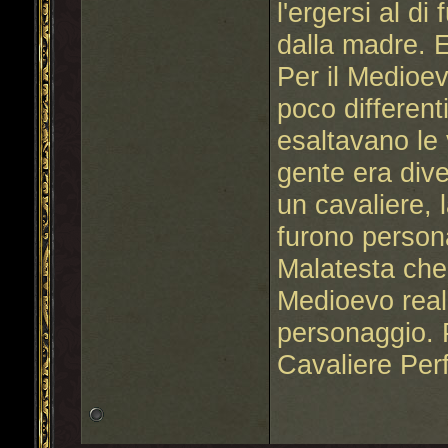
l'ergersi al di
dalla madre. E
Per il Medioe
poco differenti
esaltavano le v
gente era dive
un cavaliere, l
furono perso
Malatesta che
Medioevo real
personaggio. 
Cavaliere Perf