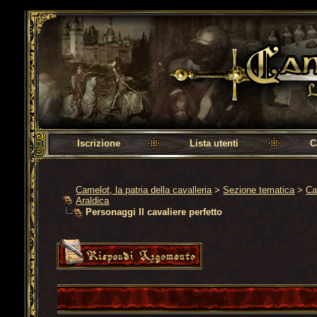
Camelot, la patria della cavalleria
Iscrizione
Lista utenti
C
Camelot, la patria della cavalleria
>
Sezione tematica
>
Ca
Araldica
Personaggi Il cavaliere perfetto