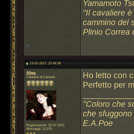
Yamamoto Ts
"Il cavaliere 
cammino del sa
Plinio Correa 
13-01-2017, 23.49.38
Altea
Ho letto con c
Cittadino di Camelot
Perfetto per 
___________
"Coloro che s
che sfuggono a
E.A.Poe
Registrazione: 24-07-2011
Messaggi: 12,975