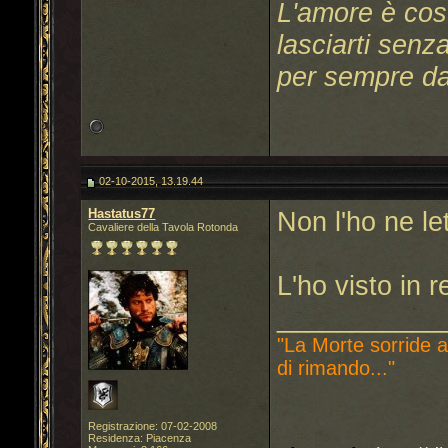
L'amore è così
lasciarti senza
per sempre da
02-10-2015, 13.19.44
Hastatus77
Non l'ho ne le
Cavaliere della Tavola Rotonda
L'ho visto in 
___________
"La Morte sorride a
di rimando..."
Registrazione: 07-02-2008
Residenza: Piacenza