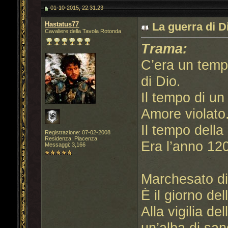
01-10-2015, 22.31.23
Hastatus77
La guerra di D
Cavaliere della Tavola Rotonda
Trama:
C’era un temp
di Dio.
Il tempo di un
Amore violato
Il tempo della
Registrazione: 07-02-2008
Residenza: Piacenza
Era l’anno 1
Messaggi: 3,166
Marchesato di
È il giorno de
Alla vigilia de
un’alba di sang