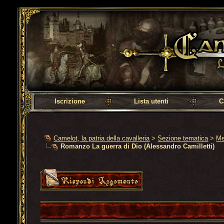
Camelot, la patria della cavalleria
Iscrizione
Lista utenti
C
Camelot, la patria della cavalleria
>
Sezione tematica
>
Me
Romanzo La guerra di Dio (Alessandro Camilletti)