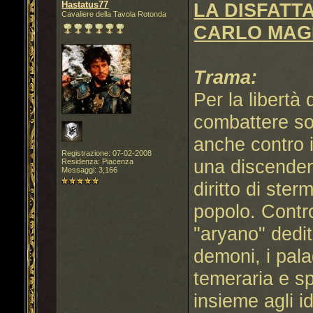
Hastatus77
LA DISFATTA
Cavaliere della Tavola Rotonda
CARLO MAGN
Trama:
Per la libert
combattere so
anche contro 
Registrazione: 07-02-2008
una discendenz
Residenza: Piacenza
Messaggi: 3,166
diritto di ster
popolo. Contro
"aryano" dediti
demoni, i pala
temeraria e sp
insieme agli i