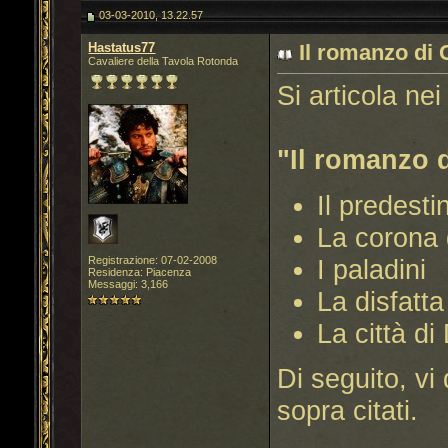
03-03-2010, 13.22.57
Hastatus77
Il romanzo di
Cavaliere della Tavola Rotonda
Si articola ne
"Il romanzo 
Il predesti
La corona 
I paladini
Registrazione: 07-02-2008
Residenza: Piacenza
Messaggi: 3,166
La disfatta 
La città di
Di seguito, vi d
sopra citati.