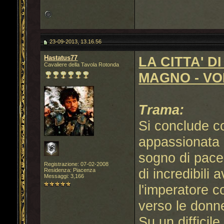
23-09-2013, 13.16.56
Hastatus77
LA CITTA' D
Cavaliere della Tavola Rotonda
MAGNO - VOL
Trama:
Si conclude c
appassionata 
sogno di pace 
Registrazione: 07-02-2008
di incredibili 
Residenza: Piacenza
Messaggi: 3,166
l'imperatore c
verso le donne,
Su un difficile 