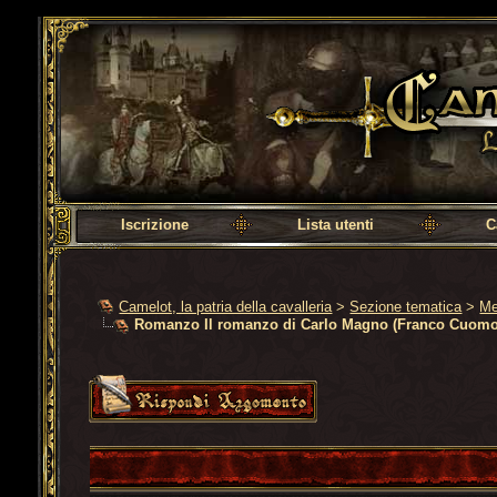
Camelot, la patria della cavalleria
Iscrizione
Lista utenti
C
Camelot, la patria della cavalleria
>
Sezione tematica
>
Me
Romanzo Il romanzo di Carlo Magno (Franco Cuomo