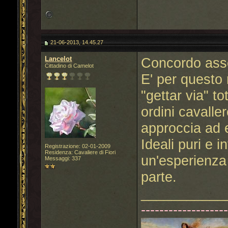
21-06-2013, 14.45.27
Lancelot
Concordo asso
Cittadino di Camelot
E' per questo
"gettar via" t
ordini cavalle
approccia ad 
Ideali puri e i
Registrazione: 02-01-2009
Residenza: Cavaliere di Fiori
un'esperienza 
Messaggi: 337
parte.
___________
------------------