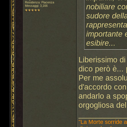
Residenza: Piacenza
nobiliare co
Messaggi: 3,166
sudore della
rappresenta
importante 
esibire...
Liberissimo di
dico però è...
Per me assolu
d'accordo con
andarlo a spop
orgogliosa del
___________
"La Morte sorride a