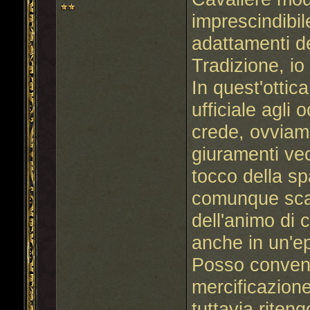
imprescindibile
adattamenti de
Tradizione, io
In quest'ottic
ufficiale agli 
crede, ovviam
giuramenti vecc
tocco della sp
comunque scat
dell'animo di 
anche in un'e
Posso conveni
mercificazione
tuttavia riten