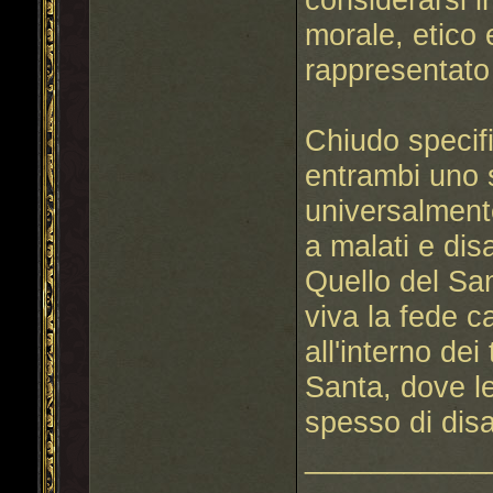
morale, etico 
rappresentato
Chiudo specif
entrambi uno 
universalment
a malati e disa
Quello del Sa
viva la fede c
all'interno dei
Santa, dove le
spesso di dis
___________
------------------