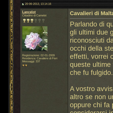
20-06-2013, 13.14.16
Lancelot
Cavalieri di Mal
Cittadino di Camelot
Parlando di qu
gli ultimi due
riconosciuti d
occhi della ste
effetti, vorre
Registrazione: 02-01-2009
Residenza: Cavaliere di Fiori
Messaggi: 337
queste ultime
che fu fulgido
A vostro avvi
altro se non u
oppure chi fa p
considerarsi i