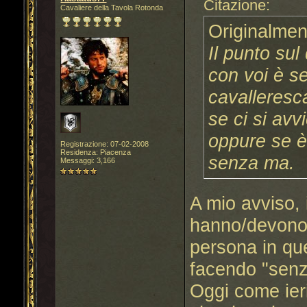
Citazione:
Cavaliere della Tavola Rotonda
Originalmen
Il punto su
con voi è se
cavalleresca
se ci si avv
oppure se è
Registrazione: 07-02-2008
Residenza: Piacenza
senza ma.
Messaggi: 3,166
A mio avviso, i
hanno/devono 
persona in que
facendo "senza
Oggi come ier