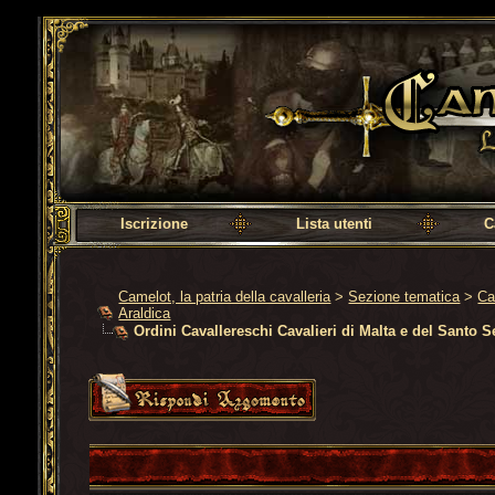
Camelot, la patria della cavalleria
Iscrizione
Lista utenti
C
Camelot, la patria della cavalleria
>
Sezione tematica
>
Ca
Araldica
Ordini Cavallereschi Cavalieri di Malta e del Santo 