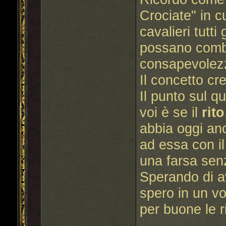
Crociate" in c
cavalieri tutti
possano comb
consapevolezz
Il concetto cr
Il punto sul q
voi è se il
rito
abbia oggi anc
ad essa con il
una farsa sen
Sperando di a
spero in un vo
per buone le 
___________