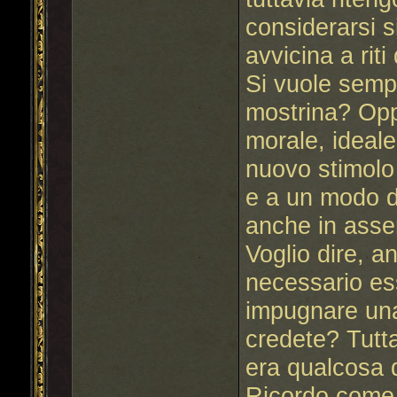
considerarsi s
avvicina a riti
Si vuole semp
mostrina? Opp
morale, ideale
nuovo stimolo
e a un modo d
anche in asse
Voglio dire, 
necessario es
impugnare una
credete? Tutta
era qualcosa di
Ricordo come b