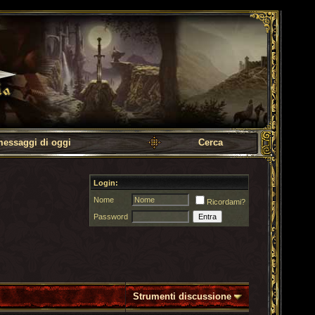
messaggi di oggi
Cerca
Login:
Nome
Ricordami?
Password
Strumenti discussione