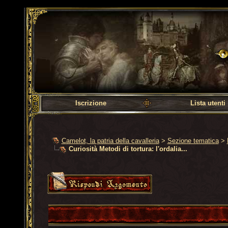
Camelot, la patria dell
Iscrizione
Lista utenti
Camelot, la patria della cavalleria
>
Sezione tematica
>
Curiosità Metodi di tortura: l'ordalia...