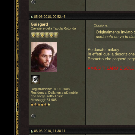
05-06-2010, 00.52.46
Guisgard
Citazione:
Cavaliere della Tavola Rotonda
Originalmente inviato
perdonate se ve lo dico
Perdonate, milady.
In effetti quella descrizion
Prometto che pagherò pe
__________________
AMICO TI SARO' E SOLO
Registrazione: 04-06-2008
Residenza: Dalla terra più nobile
che sorge sotto il cielo
Messaggi: 51,905
05-06-2010, 11.30.11