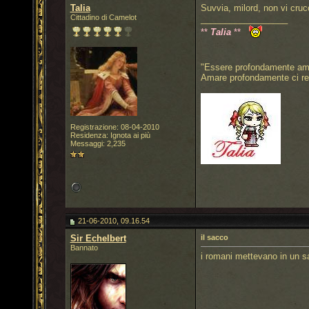
Talia
Suvvia, milord, non vi cruc
Cittadino di Camelot
__________________
**
Talia
**
"Essere profondamente amat
Amare profondamente ci re
Registrazione: 08-04-2010
Residenza: Ignota ai più
Messaggi: 2,235
21-06-2010, 09.16.54
Sir Echelbert
il sacco
Bannato
i romani mettevano in un sac