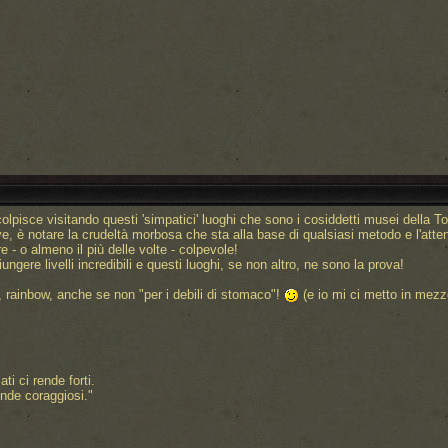
pisce visitando questi 'simpatici' luoghi che sono i cosiddetti musei della To
ve, è notare la crudeltà morbosa che sta alla base di qualsiasi metodo e l'att
 - o almeno il più delle volte - colpevole!
gere livelli incredibili e questi luoghi, se non altro, ne sono la prova!
, rainbow, anche se non "per i debili di stomaco"!
(e io mi ci metto in mezz
i ci rende forti.
nde coraggiosi."