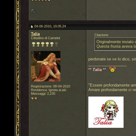
04-06-2010, 19.05.24
Talia
Citazione:
Cittadino di Camelot
Originalmente inviato
Questa frusta aveva la 
perdonate se ve lo dico, si
__________________
**
Talia
**
"Essere profondamente amat
Registrazione: 08-04-2010
Amare profondamente ci re
Residenza: Ignota ai più
Messaggi: 2,235