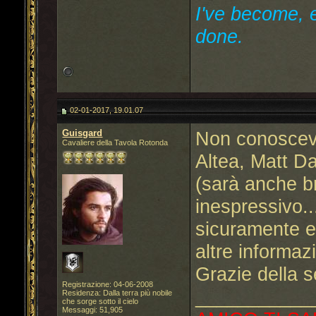
I've become, e
done.
02-01-2017, 19.01.07
Guisgard
Non conoscevo
Cavaliere della Tavola Rotonda
Altea, Matt Da
(sarà anche 
inespressivo..
sicuramente ev
altre informazi
Grazie della 
Registrazione: 04-06-2008
___________
Residenza: Dalla terra più nobile
che sorge sotto il cielo
Messaggi: 51,905