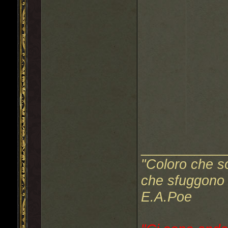
___________
"Coloro che s
che sfuggono a
E.A.Poe