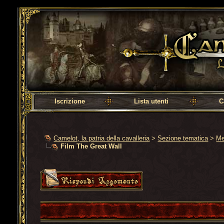
Camelot, la patria della cavalleria
Iscrizione
Lista utenti
C
Camelot, la patria della cavalleria
>
Sezione tematica
>
Me
Film The Great Wall