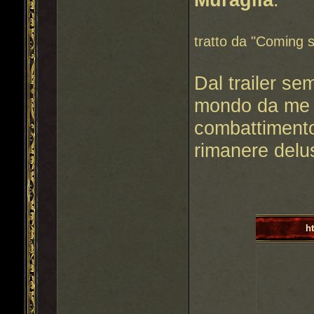
tratto da "Coming s
Dal trailer se
mondo da me a
combattimento 
rimanere delu
h