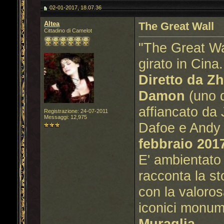
02-01-2017, 18.07.36
Altea
The Great Wall
Cittadino di Camelot
"The Great Wal
girato in Cina.
Diretto da Z
Damon
(uno d
affiancato da
Registrazione: 24-07-2011
Messaggi: 12,975
Dafoe e Andy L
febbraio 201
E' ambientato
racconta la st
con la valoros
iconici monum
Muraglia
.