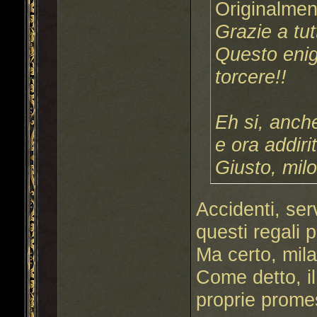
Originalmen
Grazie a tut
Questo enig
torcere!!
Eh si, anch
e ora addiri
Giusto, mil
Accidenti, ser
questi regali 
Ma certo, mil
Come detto, il
proprie prom