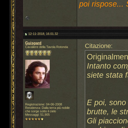
poi rispose... 
12-11-2018, 16.01.32
Guisgard
Citazione:
Cavaliere della Tavola Rotonda
Originalmen
Intanto com
siete stata f
E poi, sono 
Registrazione: 04-06-2008
Residenza: Dalla terra più nobile
brutte, le s
che sorge sotto il cielo
Messaggi: 51,905
Gli piaccion