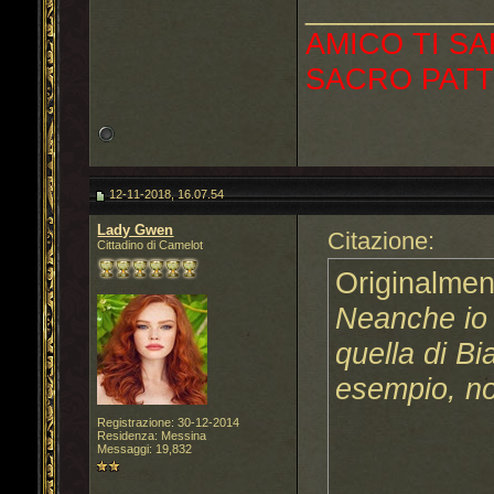
___________
AMICO TI SA
SACRO PATT
12-11-2018, 16.07.54
Lady Gwen
Citazione:
Cittadino di Camelot
Originalmen
Neanche io c
quella di B
esempio, no
Registrazione: 30-12-2014
Residenza: Messina
Messaggi: 19,832