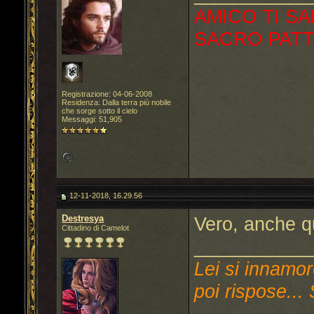
AMICO TI SA
SACRO PATT
Registrazione: 04-06-2008
Residenza: Dalla terra più nobile
che sorge sotto il cielo
Messaggi: 51,905
12-11-2018, 16.29.56
Destresya
Vero, anche qu
Cittadino di Camelot
___________
Lei si innamor
poi rispose... 