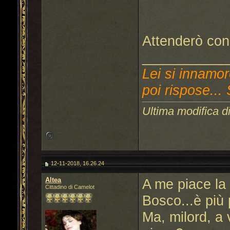
Attenderò con 
___________
Lei si innamor
poi rispose... 
Ultima modifica d
12-11-2018, 16.26.24
Altea
A me piace la
Cittadino di Camelot
Bosco...è più
Ma, milord, a 