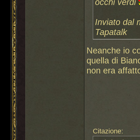
occhi verdi
Inviato dal
Tapatalk
Neanche io con
quella di Bia
non era affatt
Citazione: