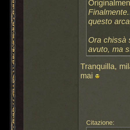
Originalmen
Finalmente.
questo arca
Ora chissà s
avuto, ma s
Tranquilla, mi
mai
Citazione: