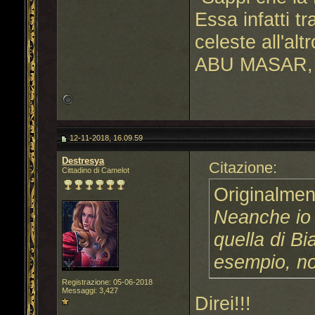
Essa infatti t
celeste all'altr
ABU MASAR, 
12-11-2018, 16.09.59
Destresya
Citazione:
Cittadino di Camelot
Originalmen
Neanche io c
quella di B
esempio, no
Registrazione: 05-06-2018
Messaggi: 3,427
Direi!!!