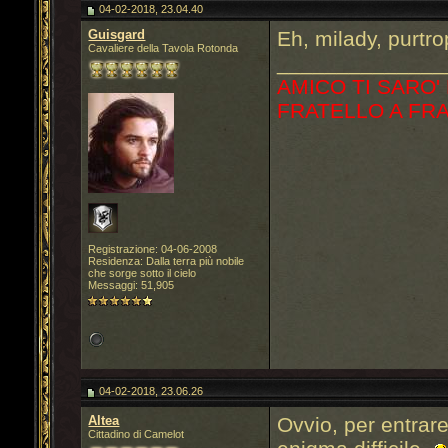
04-02-2018, 23.04.40
Guisgard
Eh, milady, purtro
Cavaliere della Tavola Rotonda
______________
AMICO TI SARO'
FRATELLO A FR
Registrazione: 04-06-2008
Residenza: Dalla terra più nobile
che sorge sotto il cielo
Messaggi: 51,905
04-02-2018, 23.06.26
Altea
Ovvio, per entrar
Cittadino di Camelot