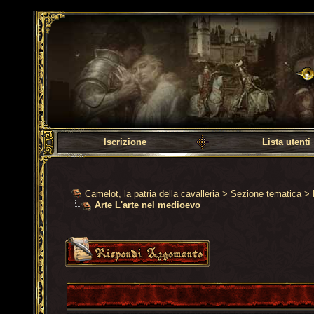
Camelot, la patria dell
Iscrizione
Lista utenti
Camelot, la patria della cavalleria
>
Sezione tematica
>
Arte L'arte nel medioevo