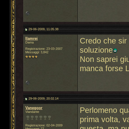
29-06-2009, 11.05.38
llamrei
Credo che sir
Dama
soluzione
Registrazione: 23-03-2007
Messaggi: 3,842
Non saprei gius
manca forse L
29-06-2009, 20.02.14
Vanegoor
Perlomeno qua
Viandante
prima volta, v
Registrazione: 02-04-2009
questa, ma pu
Messaggi: 77