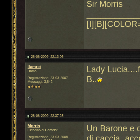
Sir Morris
___________
[I][B][COLOR=
28-06-2009, 22.13.06
llamrei
Lady Lucia....
Dama
B..
Registrazione: 23-03-2007
Messaggi: 3,842
28-06-2009, 22.37.25
Morris
Un Barone e d
Cittadino di Camelot
di caccia, ac
Registrazione: 23-03-2008