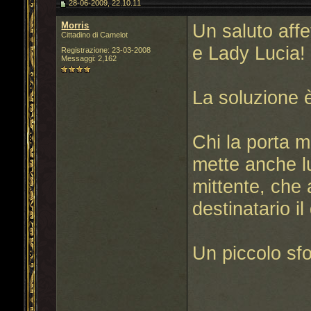
28-06-2009, 22.10.11
Morris
Un saluto aff
Cittadino di Camelot
e Lady Lucia!
Registrazione: 23-03-2008
Messaggi: 2,162
La soluzione 
Chi la porta me
mette anche lu
mittente, che a
destinatario il
Un piccolo sfo