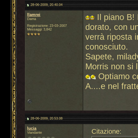
28-06-2009, 20.40.04
llamrei
Il piano B!
Dama
dorato, con u
Registrazione: 23-03-2007
Messaggi: 3,842
verrà riposta 
conosciuto.
Sapete, milad
Morris non si 
Optiamo com
A....e nel fra
28-06-2009, 20.53.08
lucia
Citazione:
Viandante