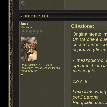
28-06-2009, 23.50.52
lucia
Citazione:
Viandante
Originalmente in
Un Barone e due 
accordandosi con
di pranzo (dicia
A mezzogiorno, q
apparecchiato la
Registrazione: 26-12-2008
Residenza: Marche,Ascoli Piceno
messaggio:
Messaggi: 40
12-3=8
Letto il messaggi
per il Barone.
Per quale motiv