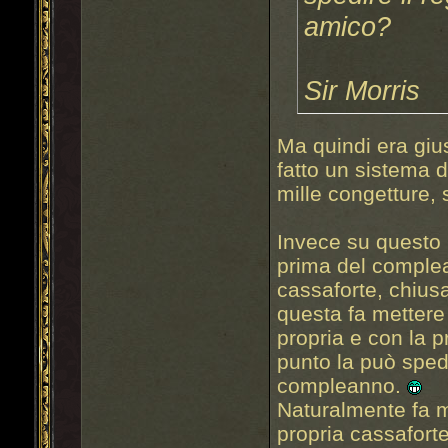
amico?
Sir Morris
Ma quindi era giu
fatto un sistema d
mille congetture, 
Invece su questo 
prima del complea
cassaforte, chiusa
questa fa mettere 
propria e con la p
punto la può spedi
compleanno.
Naturalmente fa m
propria cassafort