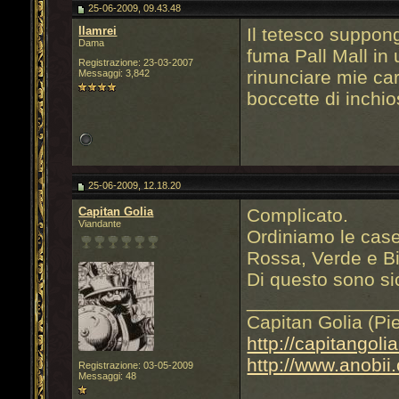
25-06-2009, 09.43.48
llamrei
Il tetesco suppon
Dama
fuma Pall Mall in
Registrazione: 23-03-2007
rinunciare mie car
Messaggi: 3,842
boccette di inchios
25-06-2009, 12.18.20
Capitan Golia
Complicato.
Viandante
Ordiniamo le case 
Rossa, Verde e B
Di questo sono si
______________
Capitan Golia (Pi
http://capitangoli
http://www.anobii
Registrazione: 03-05-2009
Messaggi: 48