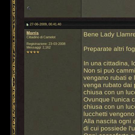
27-06-2009, 00.41.40
Morris
Bene Lady Llamrei
Cittadino di Camelot
Registrazione: 23-03-2008
Preparate altri fog
Messaggi: 2,162
In una cittadina, l
Non si può cammin
vengano rubati e 
venga rubato dai p
chiusa con un luc
Ovunque l'unica c
chiusa con un lucc
lucchetti vengono 
Alla nascita ogni 
di cui possiede l'