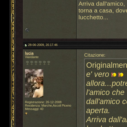
Arriva dall'amico, 
torna a casa, dove
lucchetto...
28-06-2009, 20.17.46
lucia
Citazione:
Viandante
Originalmen
e' vero
allora...pot
l'amico che 
dall'amico 
Registrazione: 26-12-2008
Residenza: Marche,Ascoli Piceno
aperta.
Messaggi: 40
Arriva dall'a