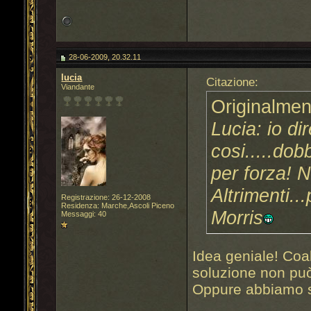
28-06-2009, 20.32.11
lucia
Citazione:
Viandante
Originalmen
Lucia: io di
cosi.....do
per forza! N
Altrimenti.
Registrazione: 26-12-2008
Residenza: Marche,Ascoli Piceno
Morris
Messaggi: 40
Idea geniale! Coa
soluzione non pu
Oppure abbiamo se
______________