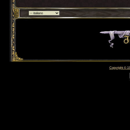
Torna indietro
Copyright © 19