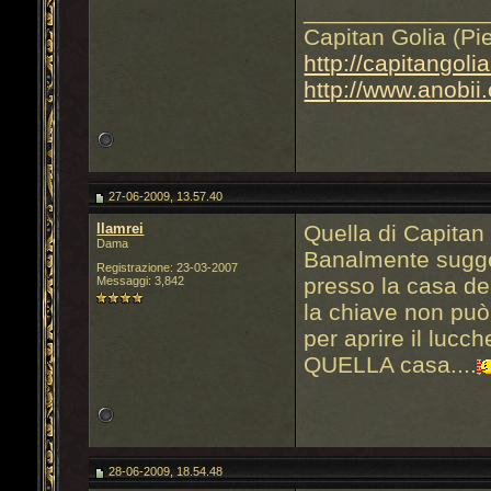
______________
Capitan Golia (Pi
http://capitangoli
http://www.anobii
27-06-2009, 13.57.40
llamrei
Quella di Capitan
Dama
Banalmente sugger
Registrazione: 23-03-2007
presso la casa de
Messaggi: 3,842
la chiave non può
per aprire il lucc
QUELLA casa....
28-06-2009, 18.54.48