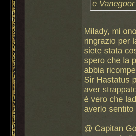
e Vanegoor 
Milady, mi ono
ringrazio per 
siete stata co
spero che la 
abbia ricompe
Sir Hastatus 
aver strappato
è vero che la
averlo sentito 
@ Capitan Gol