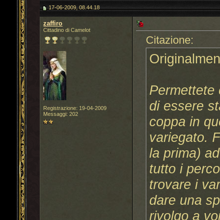
17-06-2009, 08.44.18
zaffiro
Cittadino di Camelot
Citazione:
Originalmen
Permettete 
di essere st
Registrazione: 19-04-2009
Messaggi: 202
coppa in qu
variegato. F
la prima) a
tutto i perc
trovare i v
dare una sp
rivolgo a vo