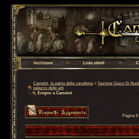
Camelot, la patria della cavalleria
Iscrizione
Lista utenti
C
Camelot, la patria della cavalleria
>
Sezione Gioco Di Ruo
palazzo delle arti
Enigmi a Camelot
Pagina 6