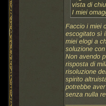
vista di chi
I miei omag
Faccio i miei
escogitato sì 
miei elogi a ch
soluzione con
Non avendo pr
risposta di mi
risoluzione de
spirito altrui
potrebbe aver
senza nulla r
___________