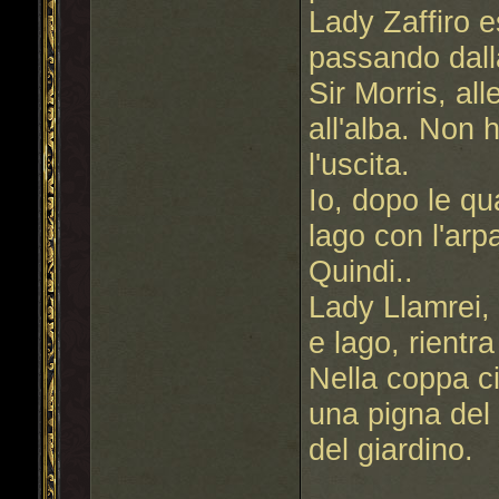
Lady Zaffiro e
passando dall
Sir Morris, all
all'alba. Non 
l'uscita.
Io, dopo le qu
lago con l'arp
Quindi..
Lady Llamrei, 
e lago, rientr
Nella coppa c
una pigna del
del giardino.