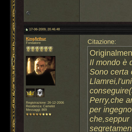
17-06-2009, 20.46.48
KingArthur
Citazione:
Fondatore
Originalmen
Il mondo è 
Sono certa 
Llamrei,l'u
conseguire(
Perry,che 
Registrazione: 26-12-2006
Residenza: Camelot
per ingegno,
Messaggi: 869
che,seppur 
segretament