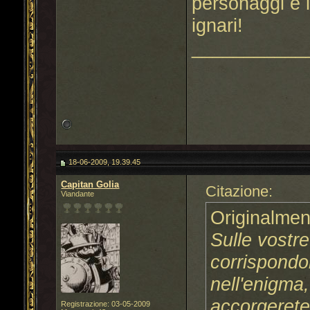
personaggi è la
ignari!
___________
18-06-2009, 19.39.45
Capitan Golia
Citazione:
Viandante
Originalmen
Sulle vostre
corrispond
nell'enigma,
accorgerete
Registrazione: 03-05-2009