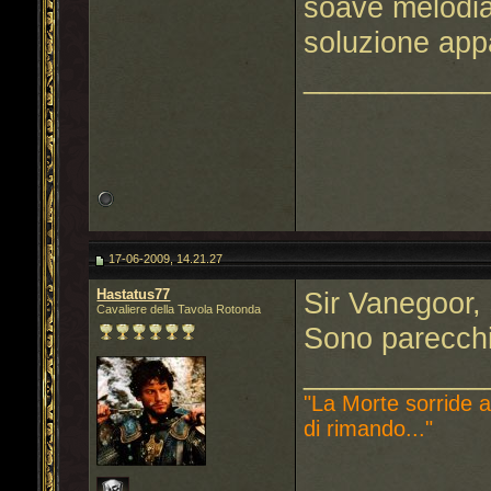
soave melodia 
soluzione app
___________
17-06-2009, 14.21.27
Hastatus77
Sir Vanegoor,
Cavaliere della Tavola Rotonda
Sono parecchio
___________
"La Morte sorride a
di rimando..."