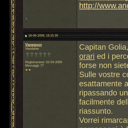
http://www.an
18-06-2009, 19.15.35
Vanegoor
Capitan Golia,
Viandante
orari
ed i perco
Registrazione: 02-04-2009
forse non siet
Messaggi: 77
Sulle vostre c
esattamente a
ripassando un 
facilmente del
riassunto.
Vorrei rimarca