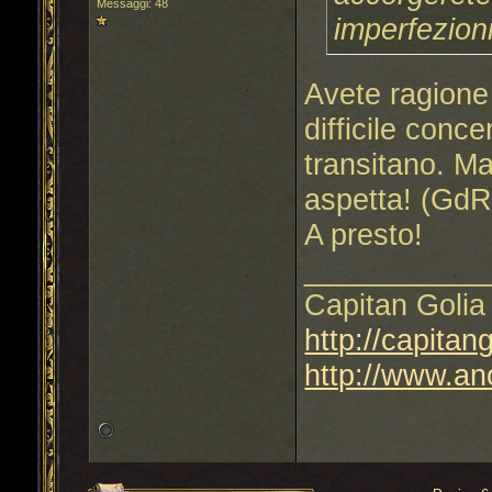
Messaggi: 48
imperfezioni
Avete ragione 
difficile conc
transitano. M
aspetta! (GdR
A presto!
___________
Capitan Golia 
http://capitan
http://www.an