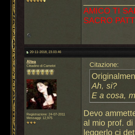
___________
AMICO TI SA
SACRO PATT
20-11-2018, 23.03.46
Altea
Citazione:
Cittadino di Camelot
Originalmen
Ah, si?
E a cosa, m
Devo ammette
Registrazione: 24-07-2011
Messaggi: 12,975
al mio prof. d
leggerlo ci de