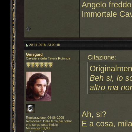
Angelo freddo
Immortale Cav
20-11-2018, 23.00.48
Guisgard
Citazione:
Cavaliere della Tavola Rotonda
Originalmen
Beh si, lo s
altro ma no
Ah, si?
Registrazione: 04-06-2008
E a cosa, mil
Residenza: Dalla terra più nobile
che sorge sotto il cielo
Messaggi: 51,905