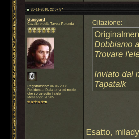
20-11-2018, 22.57.57
Guisgard
Citazione:
Cavaliere della Tavola Rotonda
Originalmen
Dobbiamo a
Trovare l'
Inviato dal
Tapatalk
Registrazione: 04-06-2008
Residenza: Dalla terra più nobile
che sorge sotto il cielo
Messaggi: 51,905
Esatto, milady