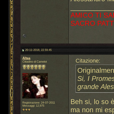
___________
AMICO TI SA
SACRO PATT
20-11-2018, 22.59.45
Altea
Citazione:
Cittadino di Camelot
Originalmen
Si, I Prome
grande Ale
Beh si, lo so 
Registrazione: 24-07-2011
Messaggi: 12,975
ma non mi es