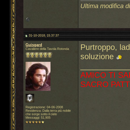
Ultima modifica d
31-10-2018, 15.37.37
Guisgard
Purtroppo, la
Cavaliere della Tavola Rotonda
soluzione
___________
AMICO TI SA
SACRO PATT
Registrazione: 04-06-2008
Residenza: Dalla terra più nobile
che sorge sotto il cielo
Messaggi: 51,905