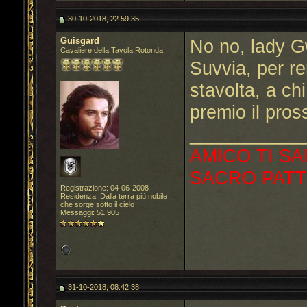
30-10-2018, 22.59.35
Guisgard
No no, lady 
Cavaliere della Tavola Rotonda
Suvvia, per re
stavolta, a ch
premio il pro
___________
AMICO TI SA
SACRO PATT
Registrazione: 04-06-2008
Residenza: Dalla terra più nobile
che sorge sotto il cielo
Messaggi: 51,905
31-10-2018, 08.42.38