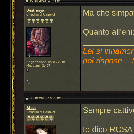
30-10-2018, 17.43.54
Destresya
Ma che simpati
Cittadino di Camelot
Quanto all'en
___________
Lei si innamor
poi rispose... 
Registrazione: 05-06-2018
Messaggi: 3,427
30-10-2018, 19.59.02
Altea
Sempre cattiv
Cittadino di Camelot
Io dico ROSA