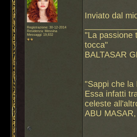
Inviato dal m
___________
Registrazione: 30-12-2014
Residenza: Messina
"La passione t
Messaggi: 19,832
tocca"
BALTASAR G
"Sappi che la 
Essa infatti t
celeste all'altr
ABU MASAR, 