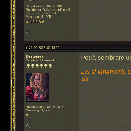
Registrazione: 04-06-2008
Residenza: Dalla terra più nobile
che sorge sotto il cielo
Messaggi: 51,905
21-10-2018, 01.15.20
Destresya
Potrà sembrare u
Cittadino di Camelot
______________
Lei si innamorò, s
Sì!
Registrazione: 05-06-2018
Messaggi: 3,427