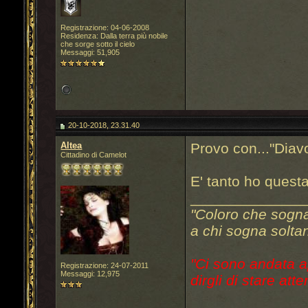
Registrazione: 04-06-2008
Residenza: Dalla terra più nobile
che sorge sotto il cielo
Messaggi: 51,905
20-10-2018, 23.31.40
Altea
Provo con..."Diav
Cittadino di Camelot
E' tanto ho questa
______________
"Coloro che sogn
a chi sogna soltan
"Ci sono andata a
Registrazione: 24-07-2011
Messaggi: 12,975
dirgli di stare atte