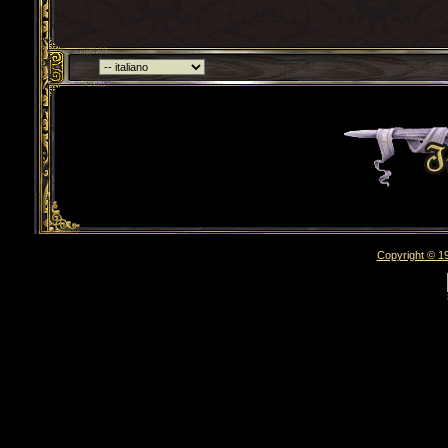
Torna indietro
Copyright © 19