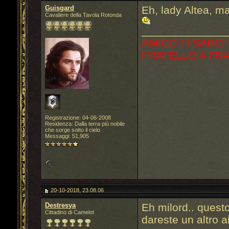
Guisgard
Eh, lady Altea, ma
Cavaliere della Tavola Rotonda
______________
AMICO TI SARO'
FRATELLO A FR
Registrazione: 04-06-2008
Residenza: Dalla terra più nobile
che sorge sotto il cielo
Messaggi: 51,905
20-10-2018, 23.08.06
Destresya
Eh milord.. quest
Cittadino di Camelot
dareste un altro 