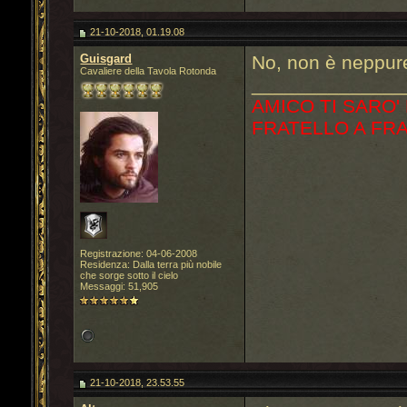
21-10-2018, 01.19.08
Guisgard
No, non è neppur
Cavaliere della Tavola Rotonda
______________
AMICO TI SARO'
FRATELLO A FR
Registrazione: 04-06-2008
Residenza: Dalla terra più nobile
che sorge sotto il cielo
Messaggi: 51,905
21-10-2018, 23.53.55