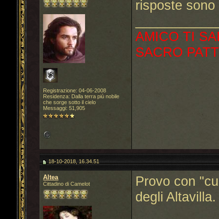
risposte sono
___________
AMICO TI SA
SACRO PATT
Registrazione: 04-06-2008
Residenza: Dalla terra più nobile
che sorge sotto il cielo
Messaggi: 51,905
18-10-2018, 16.34.51
Altea
Provo con "cu
Cittadino di Camelot
degli Altavilla.
___________