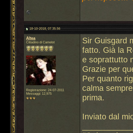
18-10-2018, 07.35.56
Altea
Sir Guisgard 
Cittadino di Camelot
fatto. Già la 
e soprattutto 
Grazie per que
Per quanto rig
calma sempre 
Registrazione: 24-07-2011
Messaggi: 12,975
prima.
Inviato dal m
___________