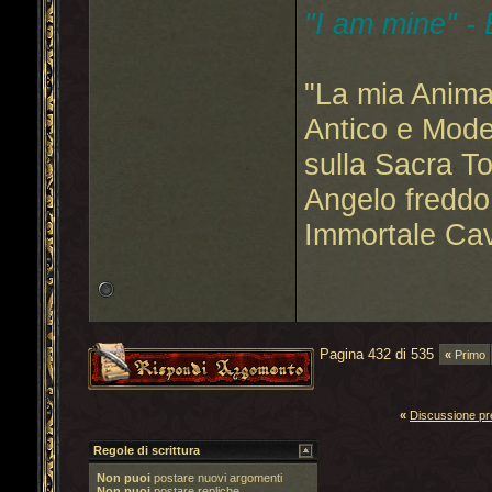
"I am mine" -
"La mia Anima
Antico e Mode
sulla Sacra T
Angelo freddo
Immortale Cav
Pagina 432 di 535
«
Primo
«
Discussione p
Regole di scrittura
Non puoi
postare nuovi argomenti
Non puoi
postare repliche