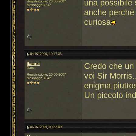
una possibile
Registrazione: 23-03-2007
Messaggi: 3,842
anche perchè 
curiosa
04-07-2009, 10.47.33
llamrei
Credo che un 
Dama
voi Sir Morri
Registrazione: 23-03-2007
Messaggi: 3,842
enigma piuttos
Un piccolo ind
06-07-2009, 00.32.40