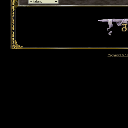
Torna indietro
Copyright © 19