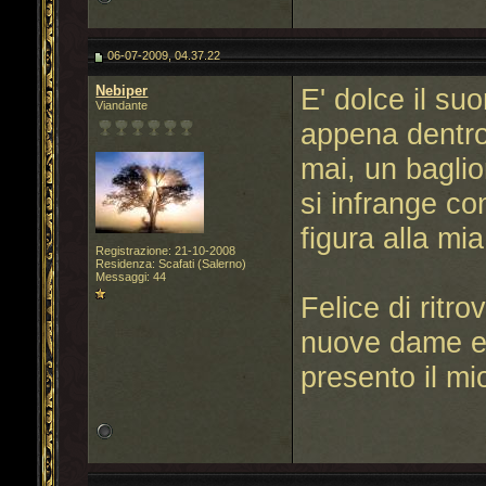
06-07-2009, 04.37.22
Nebiper
E' dolce il su
Viandante
appena dentro 
mai, un baglio
si infrange co
figura alla mia
Registrazione: 21-10-2008
Residenza: Scafati (Salerno)
Messaggi: 44
Felice di ritro
nuove dame e 
presento il m