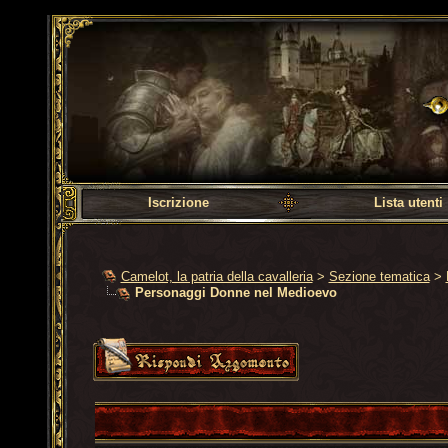
Camelot, la patria dell
Iscrizione
Lista utenti
Camelot, la patria della cavalleria
>
Sezione tematica
>
Personaggi Donne nel Medioevo