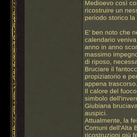
Medioevo così com
ricostruire un nes
periodo storico la
E' ben noto che ne
calendario veniva 
anno in anno scor
massimo impegno 
di riposo, necessa
Bruciare il fanto
propiziatorio e pe
appena trascorso
Il calore del fuoc
simbolo dell'inve
Giubiana bruciava
auspici.
Attualmente, la fe
Comuni dell'Alta 
ricostruzioni più 