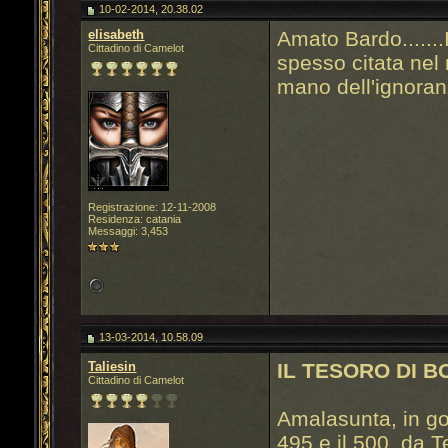
10-02-2014, 20.38.02
elisabeth
Amato Bardo.......
Cittadino di Camelot
spesso citata nel
mano dell'ignoranz
Registrazione: 12-11-2008
Residenza: catania
Messaggi: 3,453
13-03-2014, 10.58.09
Taliesin
IL TESORO DI 
Cittadino di Camelot
Amalasunta, in g
495 e il 500, da 