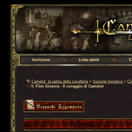
Camelot, la patria della cavalleria
Iscrizione
Lista utenti
C
Camelot, la patria della cavalleria
>
Sezione tematica
>
Ci
Film Ginevra - Il coraggio di Camelot