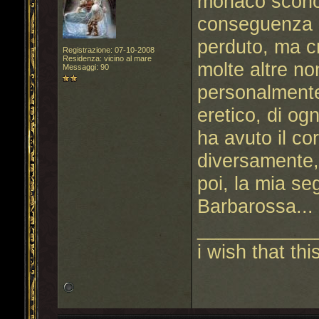
monaco sconos
conseguenza g
perduto, ma c
Registrazione: 07-10-2008
Residenza: vicino al mare
molte altre no
Messaggi: 90
personalmente
eretico, di og
ha avuto il co
diversamente,
poi, la mia s
Barbarossa...
___________
i wish that this