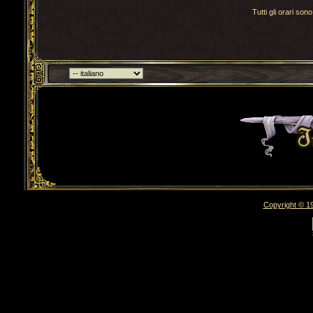
Tutti gli orari s
Torna indietro
Copyright © 19