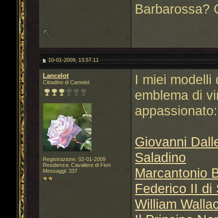
Barbarossa? Ch
10-01-2009, 13.57.11
Lancelot
I miei modelli
Cittadino di Camelot
emblema di vir
appassionato:
Giovanni Dal
Saladino
Registrazione: 02-01-2009
Residenza: Cavaliere di Fiori
Marcantonio 
Messaggi: 337
Federico II di
William Walla