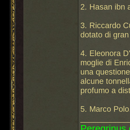
2. Hasan ibn 
3. Riccardo Cu
dotato di gran
4. Eleonora D
moglie di Enri
una questione
alcune tonnell
profumo a dist
5. Marco Polo.
___________
Peregrinus g