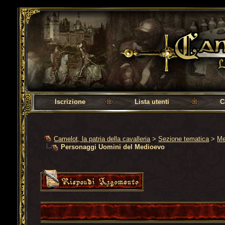
Camelot, la patria della cavalleria
Iscrizione
Lista utenti
C
Camelot, la patria della cavalleria
>
Sezione tematica
>
Me
Personaggi Uomini del Medioevo