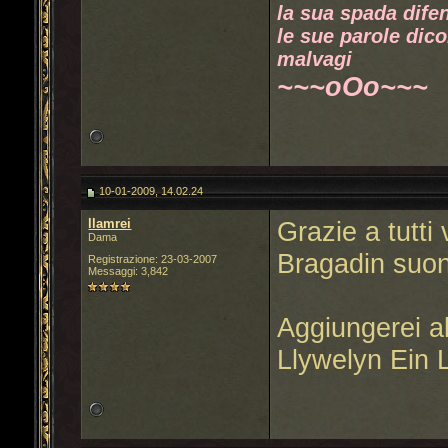
la sua spada difen
le sue parole dico
malvagi
~~~oOo~~~
10-01-2009, 14.02.24
llamrei
Grazie a tutti 
Dama
Bragadin suona
Registrazione: 23-03-2007
Messaggi: 3,842
Aggiungerei al
Llywelyn Ein 