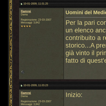
10-01-2009, 11.01.25
llamrei
Uomini del Med
Dama
Registrazione: 23-03-2007
Per la pari co
Messaggi: 3,842
un elenco anc
contribuito a
storico...A p
già vinto il pr
fatto di ques
10-01-2009, 11.03.23
llamrei
Inizio:
Dama
Registrazione: 23-03-2007
Messaggi: 3,842