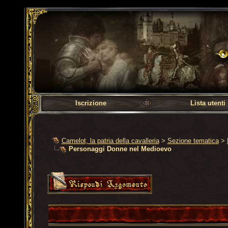
Camelot, la patria dell
Iscrizione
Lista utenti
Camelot, la patria della cavalleria
>
Sezione tematica
>
Personaggi Donne nel Medioevo