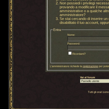
Non possiedi i privilegi necess
provando a modificare il messag
amministrative o a qualche altro
amministratore?
Se stai cercando di inserire u
disabilitato il tuo account, oppur
Entra
Nome:
Password:
Ricordami?
L'amministratore richiede la
registrazione
per poter
Vai al forum
Tutti gli orari s