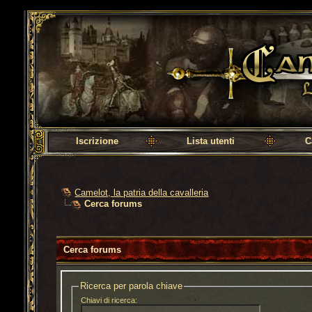
Camelot, la patria della cavalleria
Iscrizione
Lista utenti
C
Camelot, la patria della cavalleria
Cerca forums
Cerca forums
Ricerca per parola chiave
Chiavi di ricerca: