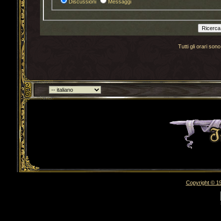
Discussioni
Messaggi
Tutti gli orari s
Torna indietro
Copyright © 19