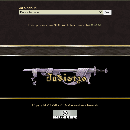
Vai al forum
Tutti gli orari sono GMT +2. Adesso sono le
00.24.51
.
Torna indietro
Copyright © 1998 - 2015 Massimiliano Tenerelli