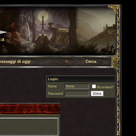
messaggi di oggi
Cerca
Login:
Nome
Ricordami?
Password