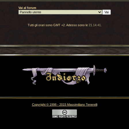
Vai al forum
Tutti gli orari sono GMT +2. Adesso sono le
21.14.41
.
Torna indietro
Copyright © 1998 - 2015 Massimiliano Tenerelli