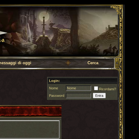
messaggi di oggi
Cerca
Login:
Nome
Ricordami?
Password