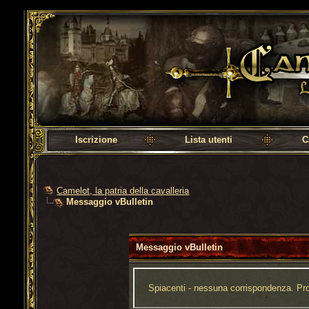
Camelot, la patria della cavalleria
Iscrizione
Lista utenti
C
Camelot, la patria della cavalleria
Messaggio vBulletin
Messaggio vBulletin
Spiacenti - nessuna corrispondenza. Prov