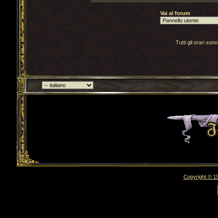
Vai al forum
Tutti gli orari s
Torna indietro
Copyright © 19