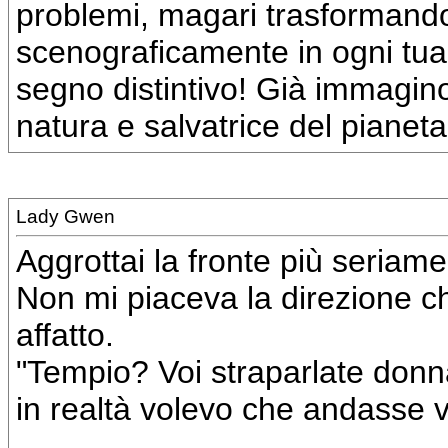
problemi, magari trasformandol
scenograficamente in ogni tua 
segno distintivo! Già immagino i
natura e salvatrice del pianeta
Lady Gwen
Aggrottai la fronte più seriame
Non mi piaceva la direzione c
affatto.
"Tempio? Voi straparlate donna
in realtà volevo che andasse v