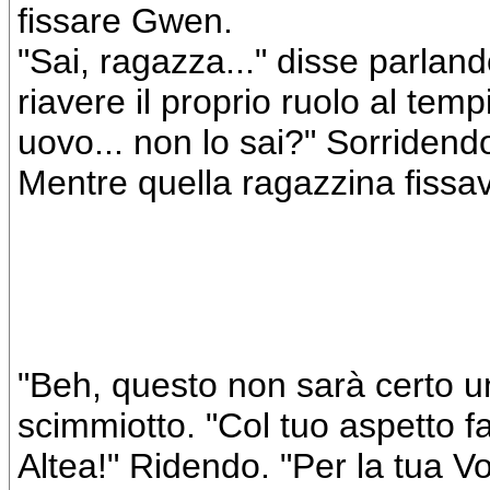
fissare Gwen.
"Sai, ragazza..." disse parlando
riavere il proprio ruolo al temp
uovo... non lo sai?" Sorridend
Mentre quella ragazzina fiss
"Beh, questo non sarà certo un
scimmiotto. "Col tuo aspetto f
Altea!" Ridendo. "Per la tua