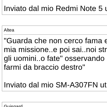
Inviato dal mio Redmi Note 5 u
Altea
"Guarda che non cerco fama 
mia missione..e poi sai..noi 
gli uomini..o fate" osservando 
farmi da braccio destro"
Inviato dal mio SM-A307FN uti
Guisgard