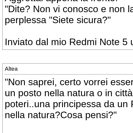
"Dite? Non vi conosco e non l
perplessa "Siete sicura?"
Inviato dal mio Redmi Note 5 u
Altea
"Non saprei, certo vorrei esse
un posto nella natura o in citt
poteri..una principessa da un 
nella natura?Cosa pensi?"