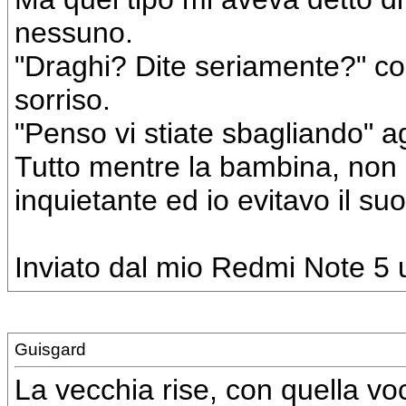
nessuno.
"Draghi? Dite seriamente?" c
sorriso.
"Penso vi stiate sbagliando" a
Tutto mentre la bambina, non
inquietante ed io evitavo il su
Inviato dal mio Redmi Note 5 u
Guisgard
La vecchia rise, con quella voc