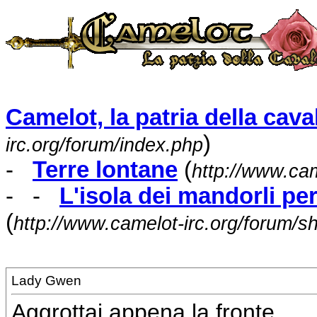
Camelot, la patria della caval
)
irc.org/forum/index.php
-
Terre lontane
(
http://www.cam
- -
L'isola dei mandorli pe
(
http://www.camelot-irc.org/forum/
Lady Gwen
Aggrottai appena la fronte.