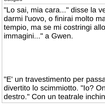
"Lo sai, mia cara..." disse la ve
darmi l'uovo, o finirai molto ma
tempio, ma se mi costringi all
immagini..." a Gwen.
"E' un travestimento per passa
divertito lo scimmiotto. "Io? O
destro." Con un teatrale inchi