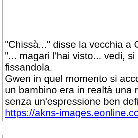
"Chissà..." disse la vecchia 
"... magari l'hai visto... vedi, 
fissandola.
Gwen in quel momento si acco
un bambino era in realtà una 
senza un'espressione ben defi
https://akns-images.eonline.c