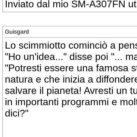
Inviato dal mio SM-A307FN uti
Guisgard
Lo scimmiotto cominciò a pens
"Ho un'idea..." disse poi "... 
"Potresti essere una famosa st
natura e che inizia a diffonder
salvare il pianeta! Avresti un tu
in importanti programmi e mol
dici?"