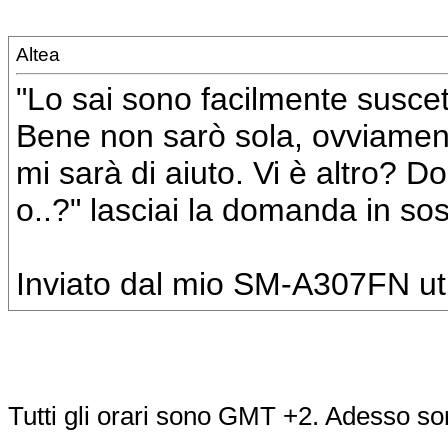
Altea
"Lo sai sono facilmente suscet
Bene non sarò sola, ovviamen
mi sarà di aiuto. Vi è altro?
o..?" lasciai la domanda in sos
Inviato dal mio SM-A307FN uti
Tutti gli orari sono GMT +2. Adesso s