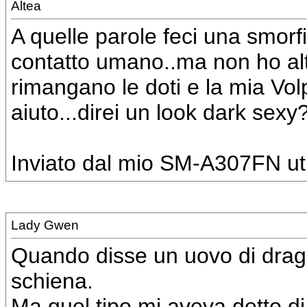
Altea
A quelle parole feci una smorf
contatto umano..ma non ho al
rimangano le doti e la mia Vo
aiuto...direi un look dark sexy
Inviato dal mio SM-A307FN uti
Lady Gwen
Quando disse un uovo di drago,
schiena.
Ma quel tipo mi aveva detto di 