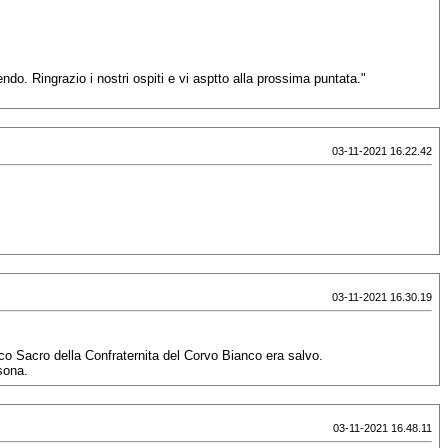
ndo. Ringrazio i nostri ospiti e vi asptto alla prossima puntata."
03-11-2021 16.22.42
03-11-2021 16.30.19
sco Sacro della Confraternita del Corvo Bianco era salvo.
sona.
03-11-2021 16.48.11