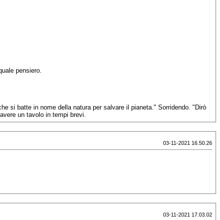
quale pensiero.
e si batte in nome della natura per salvare il pianeta." Sorridendo. "Dirò
avere un tavolo in tempi brevi.
03-11-2021 16.50.26
03-11-2021 17.03.02