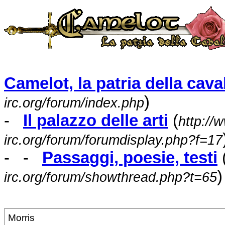
Camelot, la patria della caval
)
irc.org/forum/index.php
-
Il palazzo delle arti
(
http://
irc.org/forum/forumdisplay.php?f=17
- -
Passaggi, poesie, testi
)
irc.org/forum/showthread.php?t=65
Morris