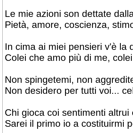
Le mie azioni son dettate dall
Pietà, amore, coscienza, stimo
In cima ai miei pensieri v'è la
Colei che amo più di me, colei 
Non spingetemi, non aggredite
Non desidero per tutti voi... c
Chi gioca coi sentimenti altru
Sarei il primo io a costituirmi 