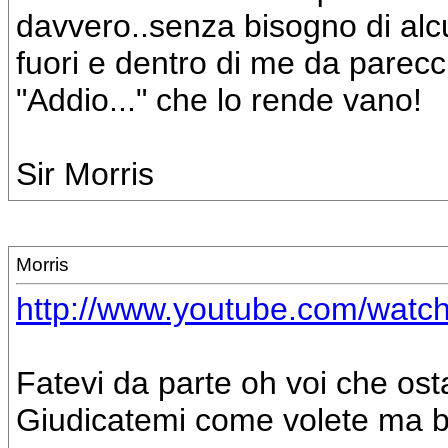
davvero..senza bisogno di alc
fuori e dentro di me da parecchi
"Addio..." che lo rende vano!
Sir Morris
Morris
http://www.youtube.com/watc
Fatevi da parte oh voi che os
Giudicatemi come volete ma bi