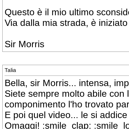
Questo è il mio ultimo sconsi
Via dalla mia strada, è iniziat
Sir Morris
Talia
Bella, sir Morris... intensa, im
Siete sempre molto abile con l
componimento l'ho trovato par
E poi quel video... le si addic
Omaggi! :smile_clap: :smile_lo