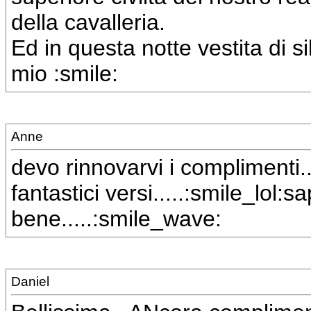
della cavalleria.
Ed in questa notte vestita di s
mio :smile:
Anne
devo rinnovarvi i complimenti..
fantastici versi.....:smile_lol:
bene.....:smile_wave:
Daniel