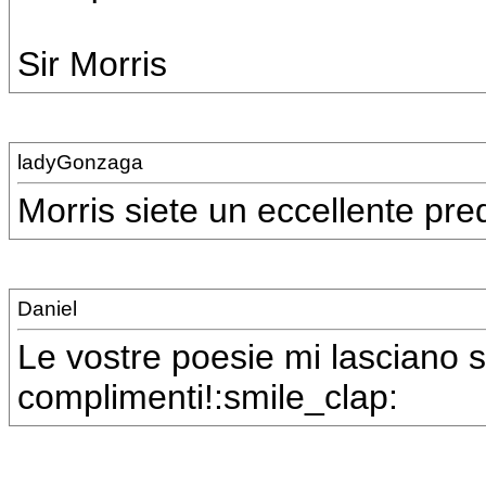
Sir Morris
ladyGonzaga
Morris siete un eccellente pre
Daniel
Le vostre poesie mi lasciano 
complimenti!:smile_clap: