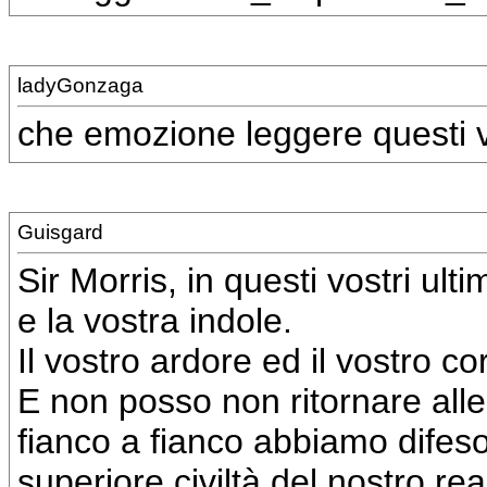
ladyGonzaga
che emozione leggere questi ve
Guisgard
Sir Morris, in questi vostri ulti
e la vostra indole.
Il vostro ardore ed il vostro co
E non posso non ritornare all
fianco a fianco abbiamo difeso e 
superiore civiltà del nostro re