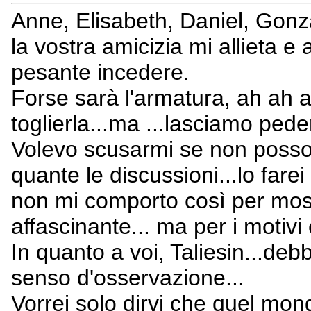
Anne, Elisabeth, Daniel, Gonz
la vostra amicizia mi allieta e 
pesante incedere.
Forse sarà l'armatura, ah ah a
toglierla...ma ...lasciamo peder
Volevo scusarmi se non posso 
quante le discussioni...lo farei 
non mi comporto così per most
affascinante... ma per i motivi
In quanto a voi, Taliesin...deb
senso d'osservazione...
Vorrei solo dirvi che quel mond